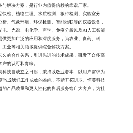
备与解决方案，是行业内值得信赖的靠谱厂家。
品快检、植物生理、水质检测、粮种检测、实验室分
分析、气象环境、环保检测、智能物联等的仪器设备，
光电、光谱、电化学、声学、免疫分析以及AI人工智能
提供更加广泛的应用和深度服务，为农业、食药、科
、工业等相关领域提供综合解决方案。
长久的合作关系，引进先进的技术成果，研发了众多高
客户的认可和青睐。
美科技自成立之日起，秉持以敬业者本，以用户需求为
意度当成我们工作成效的准绳，不断开拓进取。恒美科技
越的产品质量和更人性化的售后服务给广大客户，为社