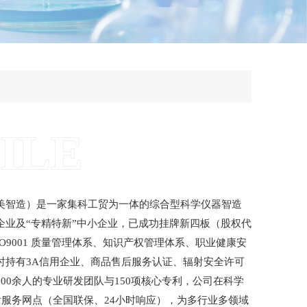
ILE
美智造）是一家集科工贸为一体的综合型科学仪器智造
企业及“专精特新”中小企业，已成功挂牌新四板（股权代
ISO9001 质量管理体系、知识产权管理体系、职业健康安
时持有3A信用企业、商品售后服务认证、辐射安全许可
00余人的专业研发团队与150项核心专利，公司在科学
后服务网点（全国联保、24小时响应），为多行业多领域