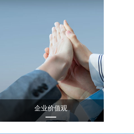
企业价值观
以敬业者为本
知识储备和经验决定思维高度和思想深度