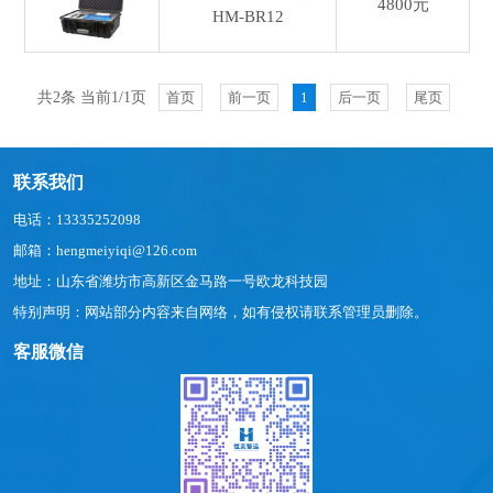
4800元
HM-BR12
共2条 当前1/1页
首页
前一页
1
后一页
尾页
联系我们
电话：13335252098
邮箱：hengmeiyiqi@126.com
地址：山东省潍坊市高新区金马路一号欧龙科技园
特别声明：网站部分内容来自网络，如有侵权请联系管理员删除。
客服微信