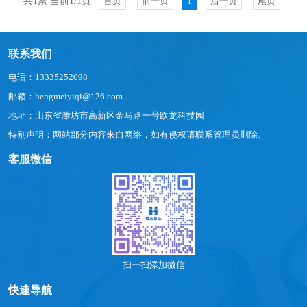
共1条 当前1/1页
首页
前一页
1
后一页
尾页
联系我们
电话：13335252098
邮箱：hengmeiyiqi@126.com
地址：山东省潍坊市高新区金马路一号欧龙科技园
特别声明：网站部分内容来自网络，如有侵权请联系管理员删除。
客服微信
扫一扫添加微信
快速导航