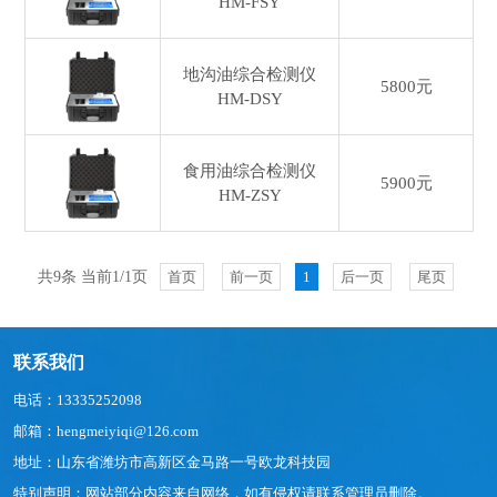
HM-FSY
地沟油综合检测仪
5800元
HM-DSY
食用油综合检测仪
5900元
HM-ZSY
共9条 当前1/1页
首页
前一页
1
后一页
尾页
联系我们
电话：13335252098
邮箱：hengmeiyiqi@126.com
地址：山东省潍坊市高新区金马路一号欧龙科技园
特别声明：网站部分内容来自网络，如有侵权请联系管理员删除。