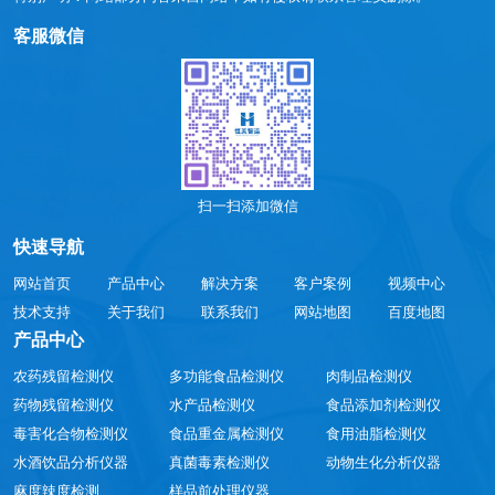
客服微信
扫一扫添加微信
快速导航
网站首页
产品中心
解决方案
客户案例
视频中心
技术支持
关于我们
联系我们
网站地图
百度地图
产品中心
农药残留检测仪
多功能食品检测仪
肉制品检测仪
药物残留检测仪
水产品检测仪
食品添加剂检测仪
毒害化合物检测仪
食品重金属检测仪
食用油脂检测仪
水酒饮品分析仪器
真菌毒素检测仪
动物生化分析仪器
麻度辣度检测
样品前处理仪器