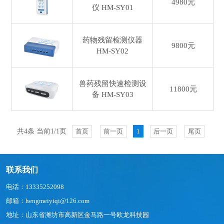
4980元
仪
HM-SY01
药物残留检测仪器
9800元
HM-SY02
兽药残留快速检测设
11800元
备
HM-SY03
共4条 当前1/1页
首页
前一页
1
后一页
尾页
联系我们
电话：13335252098
邮箱：hengmeiyiqi@126.com
地址：山东省潍坊市高新区金马路一号欧龙科技园