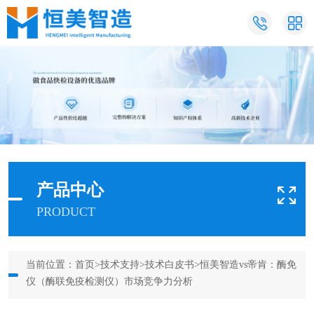
产品中心
PRODUCT
当前位置：
首页
>
技术支持
>
技术白皮书
>恒美智造vs帝肯：酶免
仪（酶联免疫检测仪）市场竞争力分析