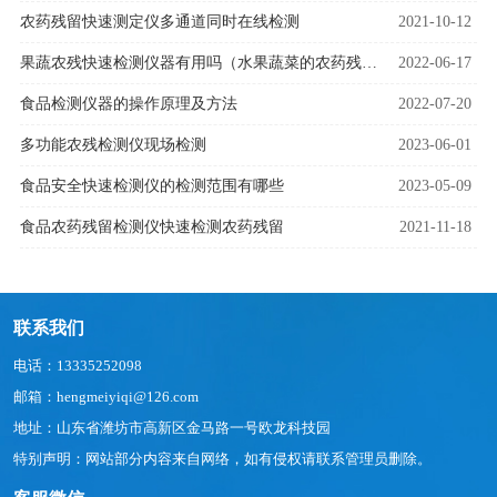
农药残留快速测定仪多通道同时在线检测
2021-10-12
果蔬农残快速检测仪器有用吗（水果蔬菜的农药残留检测）
2022-06-17
食品检测仪器的操作原理及方法
2022-07-20
多功能农残检测仪现场检测
2023-06-01
食品安全快速检测仪的检测范围有哪些
2023-05-09
食品农药残留检测仪快速检测农药残留
2021-11-18
联系我们
电话：13335252098
邮箱：hengmeiyiqi@126.com
地址：山东省潍坊市高新区金马路一号欧龙科技园
特别声明：网站部分内容来自网络，如有侵权请联系管理员删除。