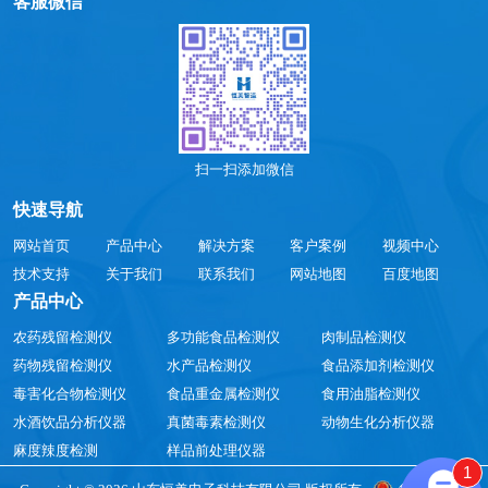
客服微信
扫一扫添加微信
快速导航
网站首页
产品中心
解决方案
客户案例
视频中心
技术支持
关于我们
联系我们
网站地图
百度地图
产品中心
农药残留检测仪
多功能食品检测仪
肉制品检测仪
药物残留检测仪
水产品检测仪
食品添加剂检测仪
毒害化合物检测仪
食品重金属检测仪
食用油脂检测仪
水酒饮品分析仪器
真菌毒素检测仪
动物生化分析仪器
麻度辣度检测
样品前处理仪器
1