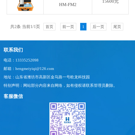
15600元
HM-FM2
共2条 当前1/1页
首页
前一页
1
后一页
尾页
联系我们
电话：13335252098
邮箱：hengmeiyiqi@126.com
地址：山东省潍坊市高新区金马路一号欧龙科技园
特别声明：网站部分内容来自网络，如有侵权请联系管理员删除。
客服微信