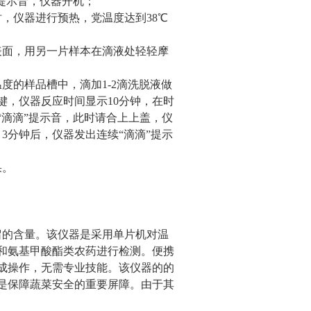
声提示音，仪器开机；
，仪器进行预热，党温度达到38℃
表面，用另一片样本在滴液处轻轻摩
度的样品槽中，滴加1-2滴洗脱液做
键，仪器反应时间显示10分钟，在时
“滴滴”提示音，此时请合上上盖，仪
3分钟后，仪器发出连续“滴滴”提示
果。
的含量。该仪器是采用单片机对温
和氨基甲酸酯类农药进行检测。便携
成操作，无需专业技能。该仪器的的
是保障蔬菜安全的重要屏障。由于其