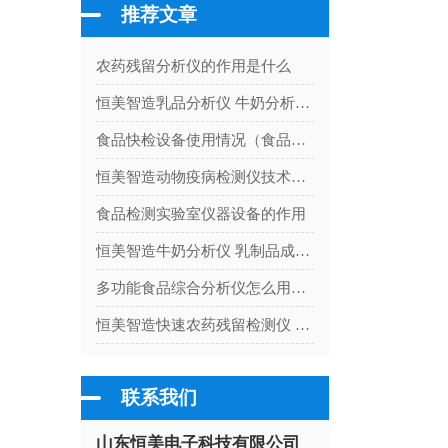
推荐文章
农药残留分析仪的作用是什么
恒美智造乳品分析仪 牛奶分析检测仪产品知识图谱全解析
食品快检设备使用情况（食品快检设备市场）
恒美智造动物疫病检测仪技术白皮书：宠物疫病检测仪核心技术与检测原理详解
食品检测实验室仪器设备的作用
恒美智造牛奶分析仪 乳制品成分检测仪器售后保障体系全解析
多功能食品综合分析仪怎么用（多功能食品综合分析仪检测步骤）
恒美智造快速农药残留检测仪 农残试剂合规认证体系：从ISO到区块链存证的资质解读
联系我们
山东恒美电子科技有限公司