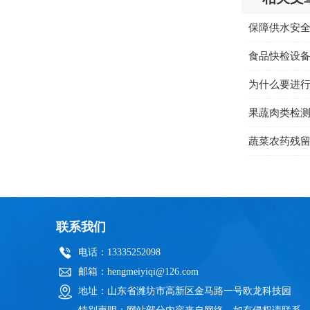
食品快检设
为什么要进
果蔬肉类检
蔬菜农药残
联系我们
电话：13335252098
邮箱：hengmeiyiqi@126.com
地址：山东省潍坊市高新区金马路一号欧龙科技园