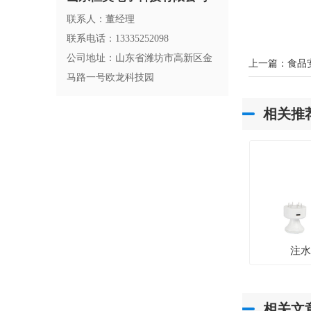
联系人：董经理
联系电话：13335252098
公司地址：山东省潍坊市高新区金
上一篇：
食品
马路一号欧龙科技园
相关推
注
相关文