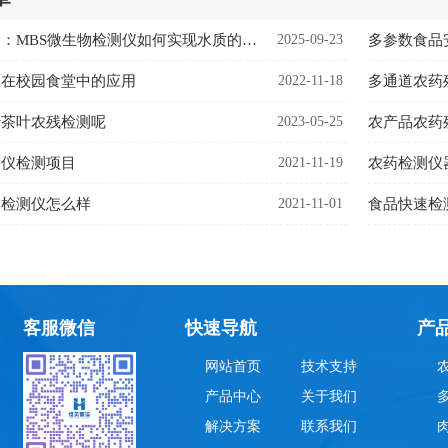
保障供水安全：MBS微生物检测仪如何实现水质的快速微生物风险预警
2025-09-23
多参数食品
备在校园食堂中的应用
2022-11-18
多通道农药
行茶叶农残检测呢
2023-05-25
农产品农药
测仪检测项目
2021-11-19
农药检测仪
留检测仪怎么样
2021-11-01
食品快速检
客服微信
快速导航
产
网站首页
技术支持
产品中心
关于我们
解决方案
联系我们