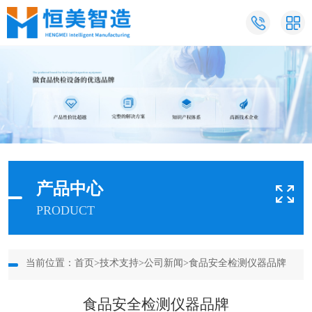
产品中心
PRODUCT
当前位置：
首页
>
技术支持
>
公司新闻
>食品安全检测仪器品牌
食品安全检测仪器品牌