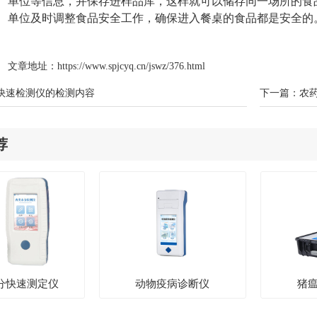
单位等信息，并保存进样品库，这样就可以储存同一场所的食
单位及时调整食品安全工作，确保进入餐桌的食品都是安全的
文章地址：
https://www.spjcyq.cn/jswz/376.html
快速检测仪的检测内容
下一篇：
农
荐
分快速测定仪
动物疫病诊断仪
猪