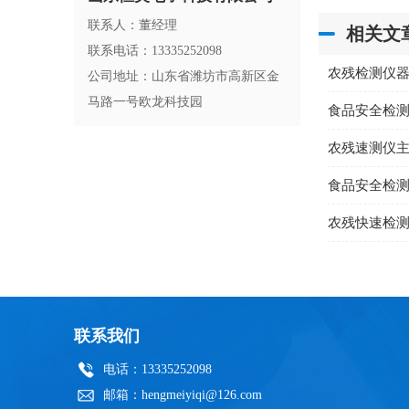
联系人：董经理
相关文
联系电话：13335252098
农残检测仪
公司地址：山东省潍坊市高新区金
马路一号欧龙科技园
食品安全检
农残速测仪
食品安全检
农残快速检
联系我们
电话：13335252098
邮箱：hengmeiyiqi@126.com