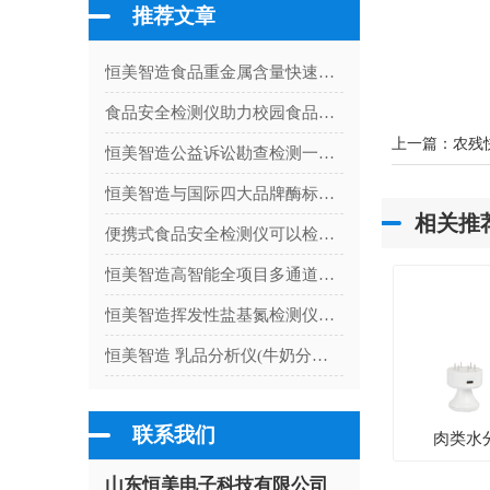
推荐文章
恒美智造食品重金属含量快速检测仪合规认证与资质体系全解
食品安全检测仪助力校园食品安全检测
上一篇：
农残
恒美智造公益诉讼勘查检测一体机故障排查指南：常见问题诊断与解决方案大全
恒美智造与国际四大品牌酶标仪（酶免仪）功能配置对比评测
相关推
便携式食品安全检测仪可以检测农药残留吗
恒美智造高智能全项目多通道食品安全综合检测仪器在农贸市场与商超食品安全保障中的应用
恒美智造挥发性盐基氮检测仪器 冷鲜肉腐败度分析仪资质认证体系
恒美智造 乳品分析仪(牛奶分析仪)产品知识图谱白皮书
联系我们
肉类水
山东恒美电子科技有限公司