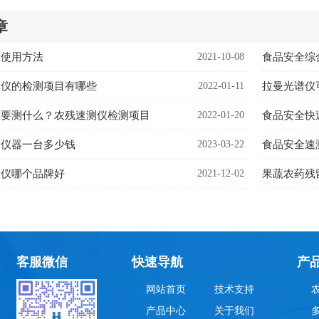
章
器使用方法
2021-10-08
食品安全综
测仪的检测项目有哪些
2022-01-11
拉曼光谱仪
主要测什么？农残速测仪检测项目
2022-01-20
食品安全快
测仪器一台多少钱
2023-03-22
食品安全速
测仪哪个品牌好
2021-12-02
果蔬农药残
客服微信
快速导航
产
网站首页
技术支持
产品中心
关于我们