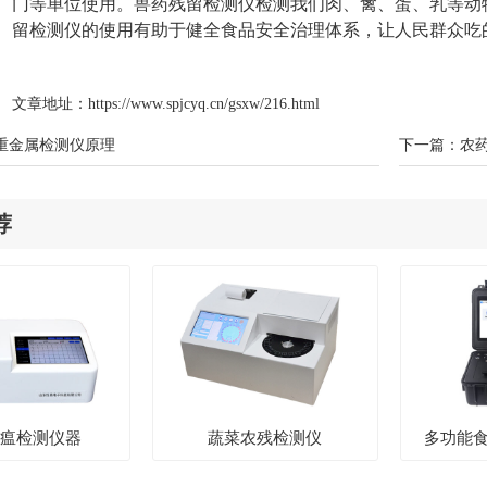
门等单位使用。兽药残留检测仪检测我们肉、禽、蛋、乳等动
留检测仪的使用有助于健全食品安全治理体系，让人民群众吃
文章地址：
https://www.spjcyq.cn/gsxw/216.html
重金属检测仪原理
下一篇：
农
荐
猪瘟检测仪器
蔬菜农残检测仪
多功能