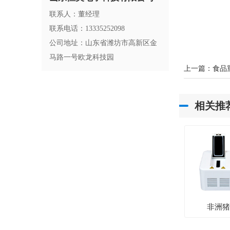
联系人：董经理
联系电话：13335252098
公司地址：山东省潍坊市高新区金
马路一号欧龙科技园
上一篇：
食品
相关推
非洲