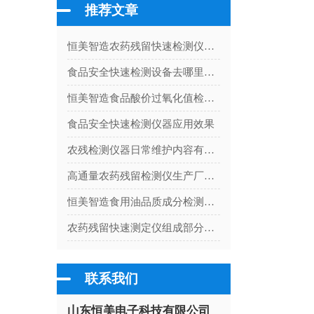
推荐文章
恒美智造农药残留快速检测仪器农残试剂FAQ：技术问题与运维疑问解答
食品安全快速检测设备去哪里购买比较合适
恒美智造食品酸价过氧化值检测仪解决方案 油脂酸价测定仪体系构建
食品安全快速检测仪器应用效果
农残检测仪器日常维护内容有哪些
高通量农药残留检测仪生产厂家怎么选
恒美智造食用油品质成分检测仪-酸价测定仪常见技术问题FAQ解答
农药残留快速测定仪组成部分有哪些
联系我们
山东恒美电子科技有限公司