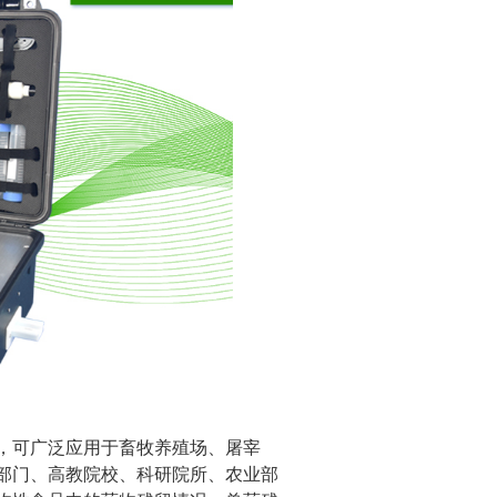
，可广泛应用于畜牧养殖场、屠宰
部门、高教院校、科研院所、农业部