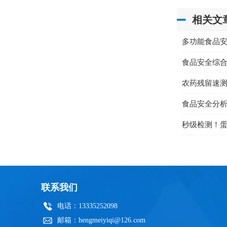
相关文
多功能食品
食品安全综
农药残留速
食品安全分
秒级检测！
联系我们
电话：13335252098
邮箱：hengmeiyiqi@126.com