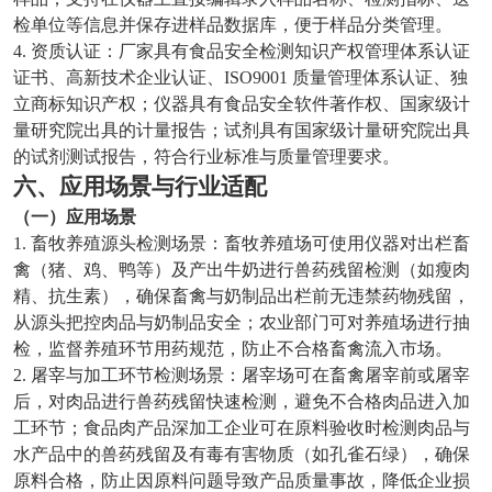
检单位等信息并保存进样品数据库，便于样品分类管理。
4. 资质认证：厂家具有食品安全检测知识产权管理体系认证
证书、高新技术企业认证、ISO9001 质量管理体系认证、独
立商标知识产权；仪器具有食品安全软件著作权、国家级计
量研究院出具的计量报告；试剂具有国家级计量研究院出具
的试剂测试报告，符合行业标准与质量管理要求。
六、应用场景与行业适配
（一）应用场景
1. 畜牧养殖源头检测场景：畜牧养殖场可使用仪器对出栏畜
禽（猪、鸡、鸭等）及产出牛奶进行兽药残留检测（如瘦肉
精、抗生素），确保畜禽与奶制品出栏前无违禁药物残留，
从源头把控肉品与奶制品安全；农业部门可对养殖场进行抽
检，监督养殖环节用药规范，防止不合格畜禽流入市场。
2. 屠宰与加工环节检测场景：屠宰场可在畜禽屠宰前或屠宰
后，对肉品进行兽药残留快速检测，避免不合格肉品进入加
工环节；食品肉产品深加工企业可在原料验收时检测肉品与
水产品中的兽药残留及有毒有害物质（如孔雀石绿），确保
原料合格，防止因原料问题导致产品质量事故，降低企业损