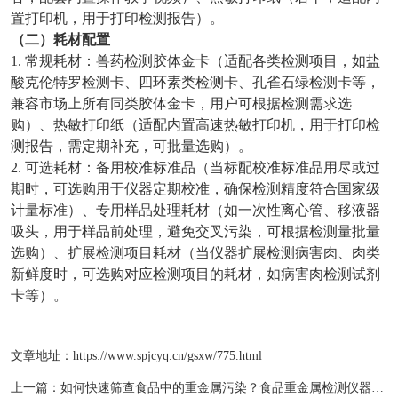
置打印机，用于打印检测报告）。
（二）耗材配置
1. 常规耗材：兽药检测胶体金卡（适配各类检测项目，如盐
酸克伦特罗检测卡、四环素类检测卡、孔雀石绿检测卡等，
兼容市场上所有同类胶体金卡，用户可根据检测需求选
购）、热敏打印纸（适配内置高速热敏打印机，用于打印检
测报告，需定期补充，可批量选购）。
2. 可选耗材：备用校准标准品（当标配校准标准品用尽或过
期时，可选购用于仪器定期校准，确保检测精度符合国家级
计量标准）、专用样品处理耗材（如一次性离心管、移液器
吸头，用于样品前处理，避免交叉污染，可根据检测量批量
选购）、扩展检测项目耗材（当仪器扩展检测病害肉、肉类
新鲜度时，可选购对应检测项目的耗材，如病害肉检测试剂
卡等）。
文章地址：
https://www.spjcyq.cn/gsxw/775.html
上一篇：
​​如何快速筛查食品中的重金属污染？食品重金属检测仪器为安全监管提供解决方案​​