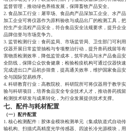
监督管理，推动绿色养殖发展，保障畜牧产品安全。
2. 食品加工行业：屠宰场、食品肉产品深加工企业、水产品
加工企业可将仪器作为原料验收与成品出厂的检测工具，把
控生产全流程产品安全，符合食品安全法规要求，提升企业
品牌信誉与市场竞争力。
3. 监管检测行业：食药监局、市场监管局、卫生部门可利用
仪器开展日常监管抽检与专项整治行动，提升兽药残留等有
害物质检测效率，降低监管成本，筑牢肉品与水产品食品安
全防线，保障公众饮食健康；检验检疫机构可通过仪器快速
完成进出口产品初步筛查，提高通关效率，维护国家食品安
全与国际贸易秩序。
4. 科研教育行业：高教院校、科研院所可将仪器用于教学实
验与科研项目，培养食品安全专业技术人才，推动兽药残留
检测技术研发与成果转化，为行业发展提供技术支撑。
七、配件与耗材配置
（一）配件配置
1. 核心检测配件：胶体金模块检测单元（集成轨道式自动传
输机构、扫描式高精度光学传感器、四波长冷光源模块，用