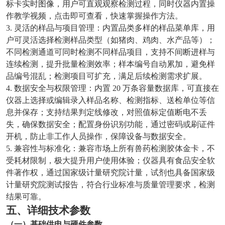
标卡实时图像，用户可直观观察检测过程，同时仪器内置操
作教学视频，点击即可查看，快速掌握操作方法。
3. 灵活的样品与项目管理：内置品类多样的样品菜单库，用
户可灵活选择检测样品类型（如猪肉、鸡肉、水产品等）；
不同检测通道可同时检测不同样品项目，支持不间断进样与
连续检测，提升批量检测效率；样本编号自动累加，避免样
品编号混乱；检测项目可扩充，满足后续检测需求扩展。
4. 数据安全与权限管理：内置 20 万条容量数据库，可直接在
仪器上选择或编辑录入样品名称、检测指标、送检单位等信
息并保存；支持结果判定线修改，对照值标定值断电不丢
失，确保数据安全；配置身份识别功能，通过密码或刷证件
开机，防止非工作人员操作，保障设备与数据安全。
5. 兼容性与标准化：兼容市场上所有兽药检测胶体金卡，不
受耗材限制，极大提升用户使用体验；仪器具有食品安全软
件著作权，通过国家级计量研究院计量，试剂也具备国家级
计量研究院测试报告，符合行业标准与质量管理要求，检测
结果可靠。
五、详细技术参数
（一）基础供电与硬件参数