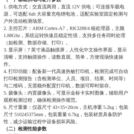
1. 供电方式：交直流两用，直流 12V 供电；可连接车载电
源，可选配 6ah 大容量充电锂电池，适配实验室固定检测与
户外流动检测场景。
2. 主控芯片：ARM Cortex-A7，RK3288/4 核处理器，主频
1.88Ghz，系统运转快速且稳定性强，支持多任务同时处理
（如检测、数据存储、打印）。
3. 显示屏：7 英寸液晶触摸屏，人性化中文操作界面，显示
清晰，支持触摸操作，读数直观、简单，方便现场快速操
作。
4. 打印功能：配备新一代高速热敏打印机，检测完成可自动
打印检测报告（含检测单位、人员、项目、结果、时间等）
与二维码，无需额外配置打印机，数据可即时留存。
5. 摄像头：内置摄像头，可显示金标卡实时图像，辅助用户
观察检测过程，确保检测操作规范。
6. 尺寸重量：仪器尺寸 43×35×20cm，主机净重 5.2kg；包装
尺寸 510245375mm，包装重量 6.7kg，包装材质具备防护
性，减少运输过程中设备损坏风险。
（二）检测性能参数