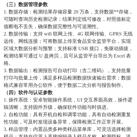
（三）数据管理参数
1. 数据存储：检测结果存储容量 20 万条，支持数据**存储，
可随时查询历史检测记录；结果判定线可修改，对照值标定
值断电不丢失，确保数据完整性与可追溯性。
2. 数据传输：支持 wifi 联网上传、4G 联网传输、GPRS 无线
远传、网线连接；可将数据上传至食品安全监管平台，实现
区域大数据分析与预警；支持标准 USB 接口，免驱动插拔，
检测结果可通过 U 盘拷贝，且可从监管平台导出为 Excel 表
格。
3. 数据输出：检测报告可自动打印（含二维码），支持批量
打印与批量上传，满足多样品检测数据快速输出需求；数据
格式兼容常用办公软件，便于数据二次分析与报告制作。
（四）软件与认证参数
1. 操作系统：安卓智能操作系统，UI 交互界面高效，操作逻
辑清晰，支持固件升级，确保软件功能与时俱进。
2. 自检功能：具有开机自检和调零功能，具有自动检测重复
性功能，可及时发现设备异常，保障检测工作正常开展。
3. 样品管理：内置品类多种类样品菜单库，可灵活选择检测
样品；支持在仪器上直接编辑录入样品名称、检测指标、送