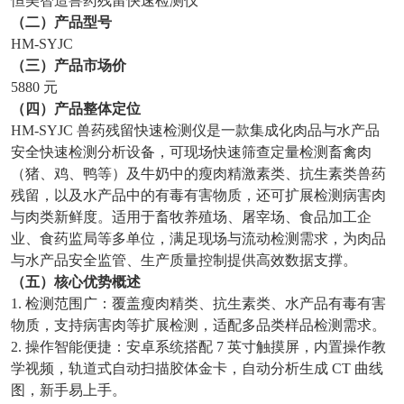
恒美智造兽药残留快速检测仪
（二）产品型号
HM-SYJC
（三）产品市场价
5880 元
（四）产品整体定位
HM-SYJC 兽药残留快速检测仪是一款集成化肉品与水产品
安全快速检测分析设备，可现场快速筛查定量检测畜禽肉
（猪、鸡、鸭等）及牛奶中的瘦肉精激素类、抗生素类兽药
残留，以及水产品中的有毒有害物质，还可扩展检测病害肉
与肉类新鲜度。适用于畜牧养殖场、屠宰场、食品加工企
业、食药监局等多单位，满足现场与流动检测需求，为肉品
与水产品安全监管、生产质量控制提供高效数据支撑。
（五）核心优势概述
1. 检测范围广：覆盖瘦肉精类、抗生素类、水产品有毒有害
物质，支持病害肉等扩展检测，适配多品类样品检测需求。
2. 操作智能便捷：安卓系统搭配 7 英寸触摸屏，内置操作教
学视频，轨道式自动扫描胶体金卡，自动分析生成 CT 曲线
图，新手易上手。