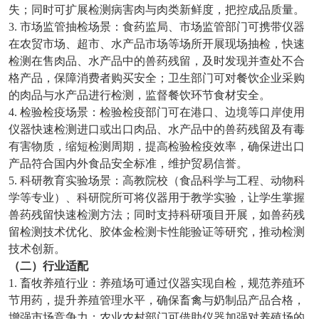
失；同时可扩展检测病害肉与肉类新鲜度，把控成品质量。
3. 市场监管抽检场景：食药监局、市场监管部门可携带仪器
在农贸市场、超市、水产品市场等场所开展现场抽检，快速
检测在售肉品、水产品中的兽药残留，及时发现并查处不合
格产品，保障消费者购买安全；卫生部门可对餐饮企业采购
的肉品与水产品进行检测，监督餐饮环节食材安全。
4. 检验检疫场景：检验检疫部门可在港口、边境等口岸使用
仪器快速检测进口或出口肉品、水产品中的兽药残留及有毒
有害物质，缩短检测周期，提高检验检疫效率，确保进出口
产品符合国内外食品安全标准，维护贸易信誉。
5. 科研教育实验场景：高教院校（食品科学与工程、动物科
学等专业）、科研院所可将仪器用于教学实验，让学生掌握
兽药残留快速检测方法；同时支持科研项目开展，如兽药残
留检测技术优化、胶体金检测卡性能验证等研究，推动检测
技术创新。
（二）行业适配
1. 畜牧养殖行业：养殖场可通过仪器实现自检，规范养殖环
节用药，提升养殖管理水平，确保畜禽与奶制品产品合格，
增强市场竞争力；农业农村部门可借助仪器加强对养殖场的