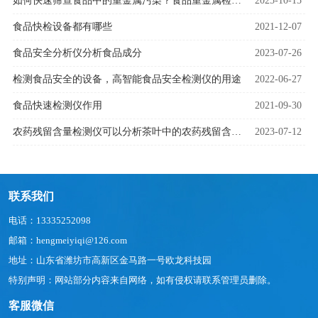
​​如何快速筛查食品中的重金属污染？食品重金属检测仪器为安全监管提供解决方案​​
2025-10-15
食品快检设备都有哪些
2021-12-07
食品安全分析仪分析食品成分
2023-07-26
检测食品安全的设备，高智能食品安全检测仪的用途
2022-06-27
食品快速检测仪作用
2021-09-30
农药残留含量检测仪可以分析茶叶中的农药残留含量吗
2023-07-12
联系我们
电话：13335252098
邮箱：hengmeiyiqi@126.com
地址：山东省潍坊市高新区金马路一号欧龙科技园
特别声明：网站部分内容来自网络，如有侵权请联系管理员删除。
客服微信