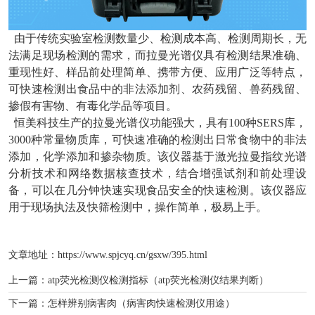
由于传统实验室检测数量少、检测成本高、检测周期长，无
法满足现场检测的需求，而拉曼光谱仪具有检测结果准确、
重现性好、样品前处理简单、携带方便、应用广泛等特点，
可快速检测出食品中的非法添加剂、农药残留、兽药残留、
掺假有害物、有毒化学品等项目。
恒美科技生产的拉曼光谱仪功能强大，具有100种SERS库，
3000种常量物质库，可快速准确的检测出日常食物中的非法
添加，化学添加和掺杂物质。该仪器基于激光拉曼指纹光谱
分析技术和网络数据核查技术，结合增强试剂和前处理设
备，可以在几分钟快速实现食品安全的快速检测。该仪器应
用于现场执法及快筛检测中，操作简单，极易上手。
文章地址：
https://www.spjcyq.cn/gsxw/395.html
上一篇：
atp荧光检测仪检测指标（atp荧光检测仪结果判断）
下一篇：
怎样辨别病害肉（病害肉快速检测仪用途）