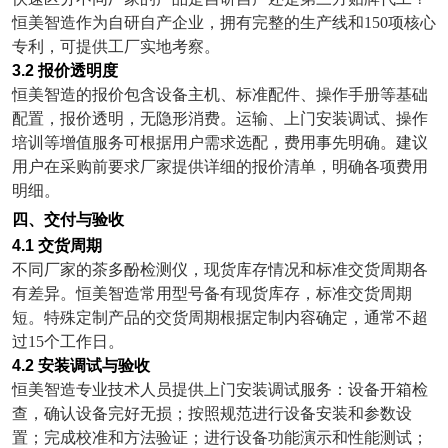
恒美智造作为自研自产企业，拥有完整的生产线和
150
项核心
专利，可提供工厂实地考察。
3.2
报价透明度
恒美智造的报价包含设备主机、标准配件、操作手册等基础
配置，报价透明，无隐形消费。运输、上门安装调试、操作
培训等增值服务可根据用户需求选配，费用事先明确。建议
用户在采购前要求厂家提供详细的报价清单，明确各项费用
明细。
四、交付与验收
4.1
交货周期
不同厂家的茶多酚检测仪，现货库存情况和标准交货周期各
有差异。恒美智造常用型号备有现货库存，标准交货周期
短。特殊定制产品的交货周期根据定制内容确定，通常不超
过
15
个工作日。
4.2
安装调试与验收
恒美智造专业技术人员提供上门安装调试服务：设备开箱检
查，确认设备完好无损；按照规范进行设备安装和参数设
置；完成校准和方法验证；进行设备功能演示和性能测试；