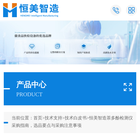
产品中心
PRODUCT
当前位置：
首页
>
技术支持
>
技术白皮书
>恒美智造茶多酚检测仪
采购指南，选品要点与采购注意事项