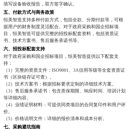
填写设备验收报告，双方签字确认。
五、付款方式与商务政策
恒美智造支持多种付款方式，包括全款、分期付款等，可根
据用户的财务制度灵活配合。对于政府采购和国企招标项
目，恒美智造可提供完整的招投标配套资料，包括资质证
书、技术方案书、售后服务承诺书等。
六、招投标配套支持
对于政府采购和国企招标项目，恒美智造提供以下配套支
持：
（
1
）完整的资质文件：
ISO9001
、
3A
信用等级等全套资质证
书（区块链存证可查）。
（
2
）技术方案书：根据招标要求定制的详细技术方案。
（
3
）售后服务承诺书：包含质保期限、响应时间、培训计划
等详细内容。
（
4
）业绩证明材料：可提供同类项目的合同复印件和用户评
价。
（
5
）价格说明文件：详细的报价清单和成本分析。
七、采购避坑指南