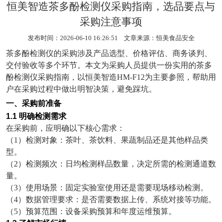
恒美智造茶多酚检测仪采购指南，选品要点与
采购注意事项
发布时间：2026-06-10 16:26:51 文章来源：
恒美食品安全
茶多酚检测仪的采购涉及产品选型、价格评估、商务谈判、
交付验收等多个环节。本文为采购人员提供一份实用的茶多
酚检测仪采购指南，以恒美智造
HM-F12
为主要参照，帮助用
户在采购过程中做出明智决策，避免踩坑。
一、采购前准备
1.1
明确检测需求
在采购前，应明确以下核心需求：
（
1
）检测对象：茶叶、茶饮料、果蔬制品还是其他样品类
型。
（
2
）检测频次：日均检测样品数量，决定所需的检测通道数
量。
（
3
）使用场景：固定实验室使用还是需要现场移动检测。
（
4
）数据管理要求：是否需要数据上传、系统对接等功能。
（
5
）预算范围：设备采购预算和年度运维预算。