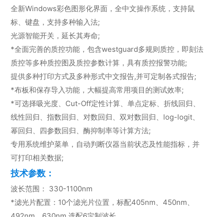
全新Windows彩色图形化界面，全中文操作系统，支持鼠
标、键盘，支持多种输入法;
光源智能开关，延长其寿命;
*全面完善的质控功能，包含westguard多规则质控，即刻法
质控等多种质控图及质控参数计算，具有质控报警功能;
提供多种打印方式及多种形式中文报告,并可定制各式报告;
*布板和保存导入功能，大幅提高常用项目的测试效率;
*可选择吸光度、Cut-Off定性计算、单点定标、折线回归、
线性回归、指数回归、对数回归、双对数回归、log-logit、
幂回归、四参数回归、酶抑制率等计算方法;
专用系统维护菜单，自动判断仪器当前状态及性能指标，并
可打印相关数据;
技术参数：
波长范围： 330-1100nm
*滤光片配置：10个滤光片位置，标配405nm、450nm、
492nm、630nm,选配6定制波长