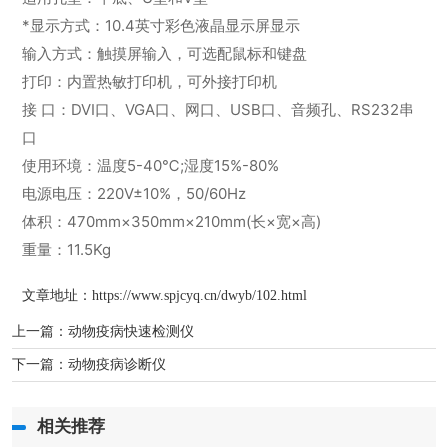
*显示方式：10.4英寸彩色液晶显示屏显示
输入方式：触摸屏输入，可选配鼠标和键盘
打印：内置热敏打印机，可外接打印机
接 口：DVI口、VGA口、网口、USB口、音频孔、RS232串
口
使用环境：温度5-40℃;湿度15%-80%
电源电压：220V±10%，50/60Hz
体积：470mm×350mm×210mm(长×宽×高)
重量：11.5Kg
文章地址：
https://www.spjcyq.cn/dwyb/102.html
上一篇：
动物疫病快速检测仪
下一篇：
动物疫病诊断仪
相关推荐