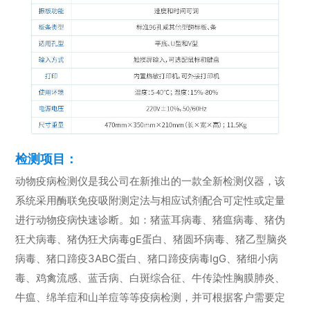
检测项目：
动物疫病检测仪是我公司在新推出的一款全新检测仪器，该
系统采用酶联免疫吸附测定法与相应试剂配合可定性或定量
进行动物疫病快速诊断。如：猪蓝耳病毒、猪瘟病毒、猪伪
狂犬病毒、猪伪狂犬病毒gE蛋白、猪圆环病毒、猪乙型脑炎
病毒、猪口蹄疫3ABC蛋白、猪口蹄疫病毒IgG、猪细小病
毒、鸡禽流感、蓝舌病、白斑综合征、牛传染性胸膜肺炎、
牛瘟、绵羊痘和山羊痘等等疫病检测，并可根据客户需要定