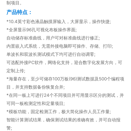
制项目。
产品特点：
*10.4英寸彩色液晶触摸屏输入，大屏显示，操作快捷;
*全屏显示96孔可视化布板操作界面;
自动储存标准曲线，用户可对标准曲线进行修正;
内置嵌入式系统，无需外接电脑即可操作、存储、打印;
单波长和双波长测试模式下均可进行自动调零;
可选配外接PC软件，网络化支持，迎合数字化发展方向，可
定制上传;
*海量存在，至少可储存100万板(96)测试数据及500个编程项
目，并支持数据备份恢复合并;
*在同一板上可进行24个不同项目并可用显示区分的测试，并
可同一板检测定性和定量项目;
*模板功能，固定检测工作，极大简化操作人员工作量;
智能计算测试结果，确保测试结果的准确有效，并可自动报
警;