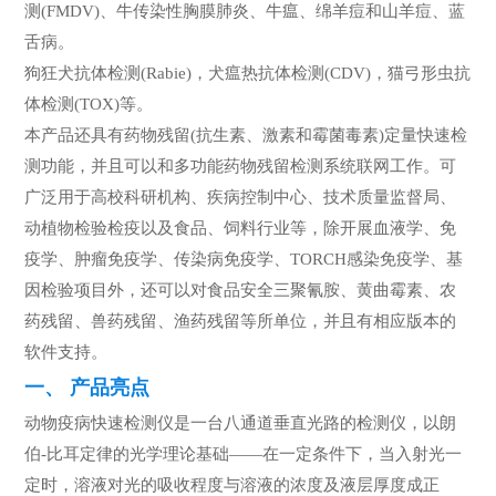
测(FMDV)、牛传染性胸膜肺炎、牛瘟、绵羊痘和山羊痘、蓝
舌病。
狗狂犬抗体检测(Rabie)，犬瘟热抗体检测(CDV)，猫弓形虫抗
体检测(TOX)等。
本产品还具有药物残留(抗生素、激素和霉菌毒素)定量快速检
测功能，并且可以和多功能药物残留检测系统联网工作。可
广泛用于高校科研机构、疾病控制中心、技术质量监督局、
动植物检验检疫以及食品、饲料行业等，除开展血液学、免
疫学、肿瘤免疫学、传染病免疫学、TORCH感染免疫学、基
因检验项目外，还可以对食品安全三聚氰胺、黄曲霉素、农
药残留、兽药残留、渔药残留等所单位，并且有相应版本的
软件支持。
一、 产品亮点
动物疫病快速检测仪是一台八通道垂直光路的检测仪，以朗
伯-比耳定律的光学理论基础——在一定条件下，当入射光一
定时，溶液对光的吸收程度与溶液的浓度及液层厚度成正