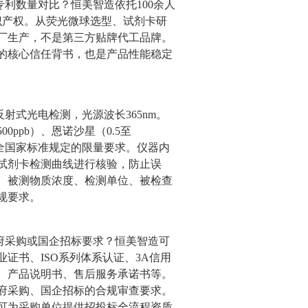
利数量对比？恒美智造依托100余人
识产权。从荧光微球选型、试剂卡研
厂生产，不是第三方贴牌代工品牌。
的核心信任背书，也是产品性能稳定
射式光电检测，光源波长365nm。
00ppb）、恩诺沙星（0.5至
食品安全国家标准规定的限量要求。仪器内
试剂卡检测曲线进行核验，防止误
、被测物质浓度、检测单位、被检查
规要求。
府采购或国企招标要求？恒美智造可
证书、ISO系列体系认证、3A信用
、产品说明书、售后服务承诺书等。
府采购、国企招标的合规审查要求。
可为采购单位提供招投标全流程资质