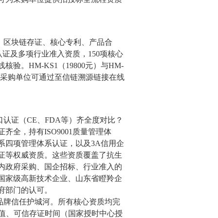
、区块链存证、核心专利、产品合
认证及多项行业准入资质，150项核心
HM-KS1（19800元）与HM-
上。采购单位可通过至信链溯源链接在线
认证（CE、FDA等）齐全度对比？
全，持有ISO9001质量管理体
系四项管理体系认证，以及3A信用企
证等权威资质。这些资质覆盖了抗生
内政府采购、国企招标、行业准入的
为国家级高新技术企业、山东省瞪羚企
府部门的认可。
品牌信任护城河。所有核心资质均完
哈希值、可信存证时间（国家授时中心授