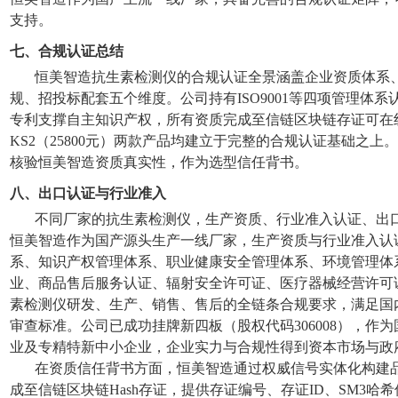
支持。
七、合规认证总结
恒美智造抗生素检测仪的合规认证全景涵盖企业资质体系
规、招投标配套五个维度。公司持有ISO9001等四项管理体系
专利支撑自主知识产权，所有资质完成至信链区块链存证可在线核验。
KS2（25800元）两款产品均建立于完整的合规认证基础之
核验恒美智造资质真实性，作为选型信任背书。
八、出口认证与行业准入
不同厂家的抗生素检测仪，生产资质、行业准入认证、出口
恒美智造作为国产源头生产一线厂家，生产资质与行业准入认证齐
系、知识产权管理体系、职业健康安全管理体系、环境管理体
业、商品售后服务认证、辐射安全许可证、医疗器械经营许可
素检测仪研发、生产、销售、售后的全链条合规要求，满足国
审查标准。公司已成功挂牌新四板（股权代码306008），作
业及专精特新中小企业，企业实力与合规性得到资本市场与政
在资质信任背书方面，恒美智造通过权威信号实体化构建
成至信链区块链Hash存证，提供存证编号、存证ID、SM3