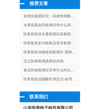
推荐文章
农残快速测定仪：高效检测氨基甲酸酯类农药残留量
水果蔬菜农药检测仪有什么用处吗
恒美智造抗生素检测仪采购指南：国产一线厂家招投标与交付全流程
恒美智造多功能食品安全检测仪测评：旗舰款能否担当大型机构需求
恒美智造动物疫病检测仪 宠物病毒检测仪售后保障体系深度解析：全国联保·7x24小时响应
怎么快速检测蔬菜的农残
食品快速检测仪具有什么特点和功能呢
恒美智造油脂酸价测定仪-食用油品质快速检测仪技术白皮书解析
联系我们
山东恒美电子科技有限公司