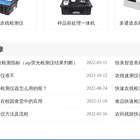
式农残检测仪
样品前处理一体机
多通道农
章
测仪检测指标（atp荧光检测仪结果判断）
2022-03-15
测仪准不
2021-10-12
农残速测仪
速检测仪器怎么用的呢？
2022-08-24
快速农残检
备在校园食堂中的应用
2022-11-18
食品快速检
测仪方法及流程
2022-02-16
农药残留快