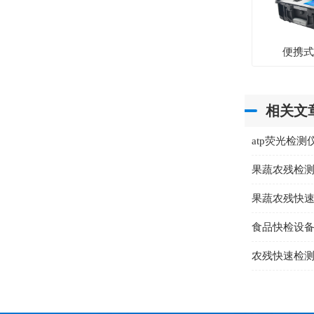
便携
相关文
atp荧光检
果蔬农残检
果蔬农残快
食品快检设
农残快速检