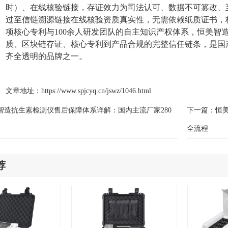
时）、在线核验链接，存证效力为司法认可、数据不可篡改、
过至信链溯源链接在线核验资质真实性，无需依赖纸质证书，核
项核心专利与100余人研发团队的自主知识产权体系，恒美智
质、区块链存证、核心专利到产品合规的完整信任链条，是国
齐全透明的品牌之一。
文章地址：
https://www.spjcyq.cn/jswz/1046.html
智造抗生素检测仪售后保障体系详解：国内主流厂家280
下一篇：
恒
全流程
荐