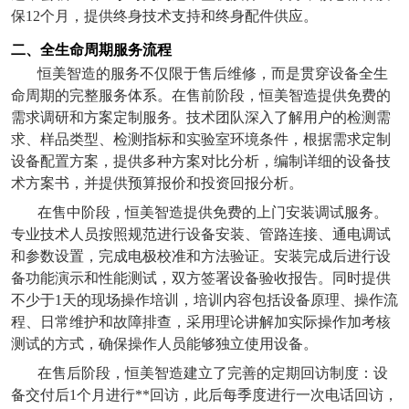
保
12
个月，提供终身技术支持和终身配件供应。
二、全生命周期服务流程
恒美智造的服务不仅限于售后维修，而是贯穿设备全生
命周期的完整服务体系。在售前阶段，恒美智造提供免费的
需求调研和方案定制服务。技术团队深入了解用户的检测需
求、样品类型、检测指标和实验室环境条件，根据需求定制
设备配置方案，提供多种方案对比分析，编制详细的设备技
术方案书，并提供预算报价和投资回报分析。
在售中阶段，恒美智造提供免费的上门安装调试服务。
专业技术人员按照规范进行设备安装、管路连接、通电调试
和参数设置，完成电极校准和方法验证。安装完成后进行设
备功能演示和性能测试，双方签署设备验收报告。同时提供
不少于
1
天的现场操作培训，培训内容包括设备原理、操作流
程、日常维护和故障排查，采用理论讲解加实际操作加考核
测试的方式，确保操作人员能够独立使用设备。
在售后阶段，恒美智造建立了完善的定期回访制度：设
备交付后
1
个月进行**回访，此后每季度进行一次电话回访，