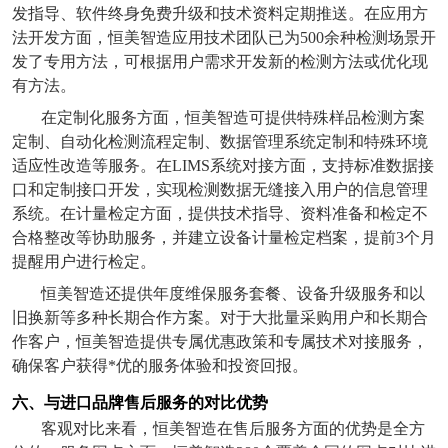
发指导、软件终身免费升级和技术资料定期推送。在应用方
法开发方面，恒美智造应用技术团队已为
500
余种检测场景开
发了专用方法，可根据用户需求开发新的检测方法或优化现
有方法。
在定制化服务方面，恒美智造可提供特殊样品检测方案
定制、自动化检测流程定制、数据管理系统定制和特殊环境
适应性改造等服务。在
LIMS
系统对接方面，支持标准数据接
口和定制接口开发，实现检测数据无缝接入用户的信息管理
系统。在计量检定方面，提供技术指导、资料准备和检定不
合格整改等协助服务，并建立设备计量检定档案，提前
3
个月
提醒用户进行检定。
恒美智造还提供年度维保服务套餐、设备升级服务和以
旧换新等多种长期合作方案。对于大批量采购用户和长期合
作客户，恒美智造提供专属优惠政策和专属技术对接服务，
确保客户获得*优的服务体验和投资回报。
六、与进口品牌售后服务的对比优势
客观对比来看，恒美智造在售后服务方面的优势是全方