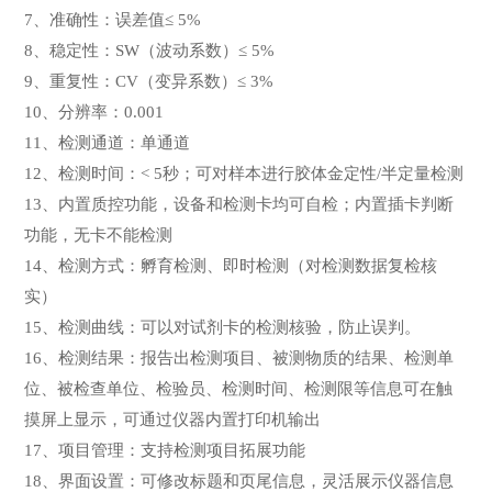
7、准确性：误差值≤ 5%
8、稳定性：SW（波动系数）≤ 5%
9、重复性：CV（变异系数）≤ 3%
10、分辨率：0.001
11、检测通道：单通道
12、检测时间：< 5秒；可对样本进行胶体金定性/半定量检测
13、内置质控功能，设备和检测卡均可自检；内置插卡判断
功能，无卡不能检测
14、检测方式：孵育检测、即时检测（对检测数据复检核
实）
15、检测曲线：可以对试剂卡的检测核验，防止误判。
16、检测结果：报告出检测项目、被测物质的结果、检测单
位、被检查单位、检验员、检测时间、检测限等信息可在触
摸屏上显示，可通过仪器内置打印机输出
17、项目管理：支持检测项目拓展功能
18、界面设置：可修改标题和页尾信息，灵活展示仪器信息