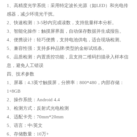
1、高精度光学系统：采用特定波长光源（如LED）和光电传
感器，减少环境光干扰。
2、快速检测：3-5秒内完成读数，支持批量样本分析。
3、智能化操作：触摸屏界面，自动保存数据并生成报告。
4、便携设计：轻巧便携，支持电池供电，适合现场检测。
5、兼容性强：支持多种品牌/类型的金标试纸条。
6、品质检测：内置质控功能，且支持二维码扫描录入样本信
息，避免人工错误
四、技术参数
1、屏幕：4.3英寸触摸屏，分辨率：800*480，内部存储：
1+8GB
2、操作系统：Android 4.4
3、检测方式：反射式光电检测
4、适配卡壳：70mm*20mm
5、语言：中/英文
6、存储数量：10万+