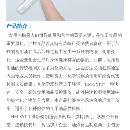
产品简介：
食用油脂是人们摄取能量和营养的重要来源，是加工食品的
重要原料。油炸食品以其特有风味广受消费者喜欢。用于煎
炸的食用油在高温煎炸过程中发生一系列的物理、化学变
化，这些变化会生成对身体健康有害的物质。目前，煎炸食
用油的传统检测方法多为化学方法，这些方法必须在实验室
内由专业人员操作，费时费力，化学试剂的使用可能会伤害
检测人员健康，且化学废剂污染了环境。HM-SYP是一种快
速，安全，高效食用油品质检测仪，能够快速检测食用油中
的极性化合物组分含量。本产品能够在油温较高的环境下使
用，适用于各种煎炸的食用油品质检验。
HM-SYP工业版特别适合食药局、质检部门、学校企业食
堂、连锁快餐店、食品加工企业、油炸食品制造商、面包房