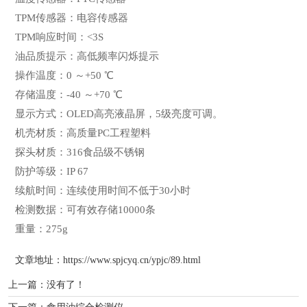
TPM传感器：电容传感器
TPM响应时间：<3S
油品质提示：高低频率闪烁提示
操作温度：0 ～+50 ℃
存储温度：-40 ～+70 ℃
显示方式：OLED高亮液晶屏，5级亮度可调。
机壳材质：高质量PC工程塑料
探头材质：316食品级不锈钢
防护等级：IP 67
续航时间：连续使用时间不低于30小时
检测数据：可有效存储10000条
重量：275g
文章地址：
https://www.spjcyq.cn/ypjc/89.html
上一篇：没有了！