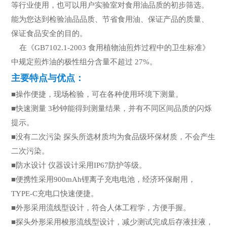
等行业使用，也可以用户实验室对食用油品质的初步筛选。
能为您达到检验油品品质、节省食用油、保证产品的质量、
保证食品安全的目的。
在《GB7102.1-2003 食用植物油煎炸过程中的卫生标准》
中规定煎炸油的极性组分含量不超过 27%。
主要特点与优点：
■操作便捷，现场检验，可在各种使用环境下测量。
■快速测量 3秒钟能得到测量结果，并有不同区间品质的闪烁
提示。
■没有二次污染 探头所选材质均为食品级环保材质，不会产生
二次污染。
■防水设计 仪器设计采用IP67防护等级。
■便携性采用900mAh锂离子充电电池，经济环保耐用，
TYPE-C充电口快速便捷。
■外形采用流线型设计，符合人体工程学，方便手握。
■探头外形采用梭形流线型设计，减少测试完成后存液挂液，