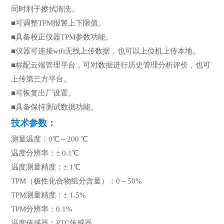
同时利于擦拭清洗。
■可调整TPM报警上下限值。
■具备校正仪器TPM参数功能。
■仪器可连接wifi无线上传数据，也可以上位机上传本地。
■标配云端管理平台，可对数据进行历史管理分析评价，也可
上传第三方平台。
■可恢复出厂设置。
■具备保持测试数据功能。
技术参数：
测量温度：0℃～200 ℃
温度分辨率：± 0.1℃
温度测量精度：± 1℃
TPM（极性化合物组分含量）：0～50%
TPM测量精度：± 1.5%
TPM分辨率：0.1%
温度传感器：PTC传感器