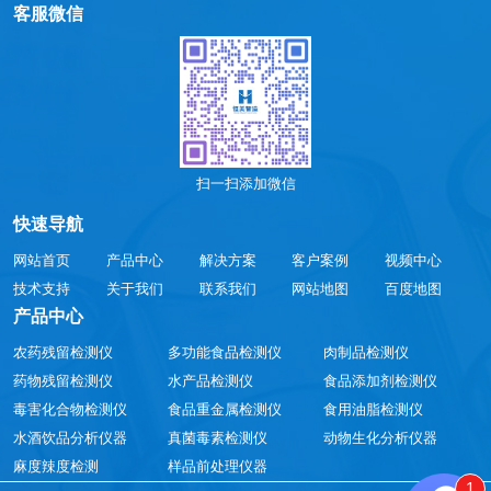
客服微信
扫一扫添加微信
快速导航
网站首页
产品中心
解决方案
客户案例
视频中心
技术支持
关于我们
联系我们
网站地图
百度地图
产品中心
农药残留检测仪
多功能食品检测仪
肉制品检测仪
药物残留检测仪
水产品检测仪
食品添加剂检测仪
毒害化合物检测仪
食品重金属检测仪
食用油脂检测仪
水酒饮品分析仪器
真菌毒素检测仪
动物生化分析仪器
麻度辣度检测
样品前处理仪器
1