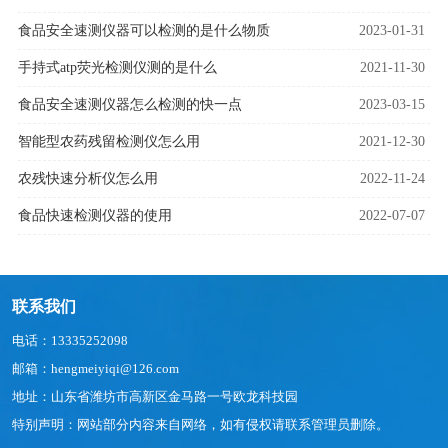
食品安全速测仪器可以检测的是什么物质
2023-01-31
手持式atp荧光检测仪测的是什么
2021-11-30
食品安全速测仪器怎么检测的快一点
2023-03-15
智能型农药残留检测仪怎么用
2021-12-30
农残快速分析仪怎么用
2022-11-24
食品快速检测仪器的使用
2022-07-07
联系我们
电话：13335252098
邮箱：hengmeiyiqi@126.com
地址：山东省潍坊市高新区金马路一号欧龙科技园
特别声明：网站部分内容来自网络，如有侵权请联系管理员删除。