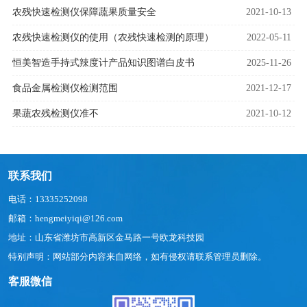
农残快速检测仪保障蔬果质量安全
2021-10-13
农残快速检测仪的使用（农残快速检测的原理）
2022-05-11
恒美智造手持式辣度计产品知识图谱白皮书
2025-11-26
食品金属检测仪检测范围
2021-12-17
果蔬农残检测仪准不
2021-10-12
联系我们
电话：13335252098
邮箱：hengmeiyiqi@126.com
地址：山东省潍坊市高新区金马路一号欧龙科技园
特别声明：网站部分内容来自网络，如有侵权请联系管理员删除。
客服微信