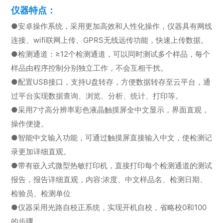
仪器特点：
●安卓操作系统，采用更加高效和人性化操作，仪器具有网线
连接、wifi联网上传、GPRS无线远传功能，快速上传数据。
●检测通道：≥12个检测通道，可以同时测试多个样品，每个
样品由程序控制分别独立工作，不会互相干扰。
●配置USB接口，支持U盘转存，方便数据转存至云平台，通
过平台实现数据查询、浏览、分析、统计、打印等。
●采用7寸高分辨率彩色液晶触摸屏全中文显示，界面直观，
操作便捷。
●智能中文输入功能，可通过触摸屏直接输入中文，使检测记
录更加详细直观。
●带有嵌入式微型热敏打印机，直接打印每个检测通道的测试
报告，报告详细直观，内容:浓度、中文样品名、检测日期、
检验员、检测单位
●仪器采用光路自校正系统，实现开机自校，省略校0和100
的步骤。