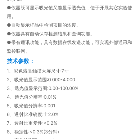
●仪器既可显示吸光值又能显示透光值，便于开展其它实验使
用。
●自动显示样品中检测项目的浓度。
●仪器具有自动保存检测结果和查询功能。
●带有通讯功能，具有数据在线发送功能，可实现外部通讯和
监控联网。
技术参数：
1、彩色液晶触摸大屏尺寸:7寸
2、吸光值显示范围:0.000-4.000
3、透光值显示范围:0.00-100.00%
4、透光值分辨率:0.01%
5、吸光值分辨率:0.001
6、透射比准确度:士2.0%
7、透射比重复性:<0.2%
8、稳定性:<0.3%(3分钟)