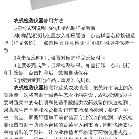
农残检测仪器
使用方法：
1按照试剂说明书的步骤配制样品溶液
2将样品溶液比色皿放入相应通道，点击样品名称按钮选
择【样品名称】，点击检测.注意检测时间和对照溶液保持一
致
3点击反应时间，设置对应的样品反应时间
4进度条完成后，显示检测结果。如需打印，点击【打
印】按键，点击打印后，数据自动保存
5连续测量其他样品，重复2--5步骤。
农残检测仪器
检测好蔬菜农残情况，把关好市场上的蔬
菜质量，这将有助于绿色生态农业的建设，农残检测仪器主
要对蔬菜中的有机磷和氨基甲酸酯类农药残留的快速检测，
果蔬茶生产基地和农贸批发销售市场现场检测，餐馆、学
校、食堂、家庭果蔬加工前都需要专业仪器的检测。农残检
测仪器有助于防治不合格的蔬菜流入到市场，同时也给农业
种植者敲响了警钟，让农业种植者严格遵守药物使用规范，