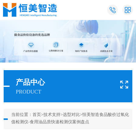
产品中心
PRODUCT
当前位置：
首页
>
技术支持
>
选型对比
>恒美智造食品酸价过氧化
值检测仪-食用油品质快速检测仪案例盘点