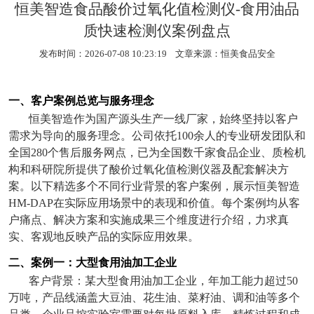
恒美智造食品酸价过氧化值检测仪-食用油品
质快速检测仪案例盘点
发布时间：2026-07-08 10:23:19 文章来源：
恒美食品安全
一、客户案例总览与服务理念
恒美智造作为国产源头生产一线厂家，始终坚持以客户
需求为导向的服务理念。公司依托
100
余人的专业研发团队和
全国
280
个售后服务网点，已为全国数千家食品企业、质检机
构和科研院所提供了酸价过氧化值检测仪器及配套解决方
案。以下精选多个不同行业背景的客户案例，展示恒美智造
HM-DAP
在实际应用场景中的表现和价值。每个案例均从客
户痛点、解决方案和实施成果三个维度进行介绍，力求真
实、客观地反映产品的实际应用效果。
二、案例一：大型食用油加工企业
客户背景：某大型食用油加工企业，年加工能力超过
50
万吨，产品线涵盖大豆油、花生油、菜籽油、调和油等多个