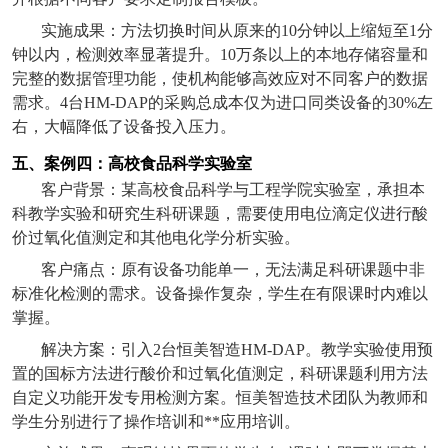
实施成果：方法切换时间从原来的
10
分钟以上缩短至
1
分
钟以内，检测效率显著提升。
10
万条以上的本地存储容量和
完整的数据管理功能，使机构能够高效应对不同客户的数据
需求。
4
台
HM-DAP
的采购总成本仅为进口同类设备的
30%
左
右，大幅降低了设备投入压力。
五、案例四：高校食品科学实验室
客户背景：某高校食品科学与工程学院实验室，承担本
科教学实验和研究生科研课题，需要使用电位滴定仪进行酸
价过氧化值测定和其他电化学分析实验。
客户痛点：原有设备功能单一，无法满足科研课题中非
标准化检测的需求。设备操作复杂，学生在有限课时内难以
掌握。
解决方案：引入
2
台恒美智造
HM-DAP
。教学实验使用预
置的国标方法进行酸价和过氧化值测定，科研课题利用方法
自定义功能开发专用检测方案。恒美智造技术团队为教师和
学生分别进行了操作培训和**应用培训。