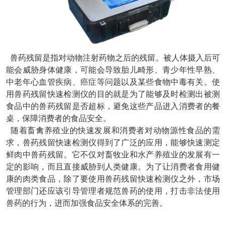
兽药残留是指对动物注射药物之后的残留。被人体摄入后可
能会威胁身体健康，可能会导致胎儿畸形、青少年性早熟、
中老年心血管疾病、癌症等问题以及某些食物中毒有关。使
用兽药残留快速检测仪的目的就是为了能够及时检测出被测
食品中的兽药残留是否超标，避免这些产品进入消费者的餐
桌，保障消费者的食品安全。
随着畜禽养殖业的快速发展和消费者对动物源性食品的需
求，兽药残留快速检测仪得到了广泛的应用，能够快速测定
鲜肉中兽药残留。它不仅对畜牧业和水产养殖业的发展有一
定的影响，而且直接威胁到人类健康。为了让消费者食用健
康的肉类食品，除了要使用兽药残留快速检测仪之外，市场
管理部门还应该引导管理者规范兽药的使用，打击非法使用
兽药的行为，进而加强食品安全体系的完善。