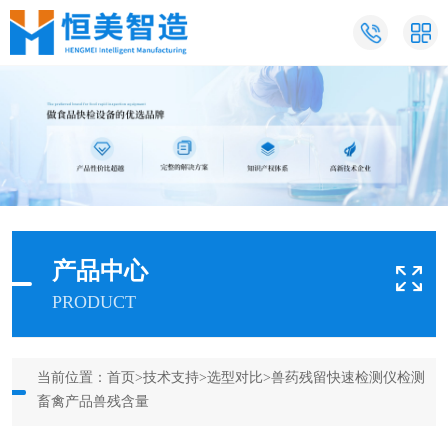
产品中心
PRODUCT
当前位置：
首页
>
技术支持
>
选型对比
>兽药残留快速检测仪检测
畜禽产品兽残含量