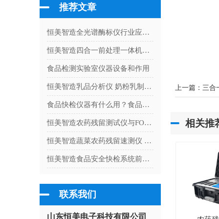
推荐文章
恒美智造全光谱酶标仪行业应用白皮书：酶标仪在六大领域的检测解决方案
恒美智造四合一前处理一体机技术白皮书：食品前处理技术深度解读
食品检测实验室仪器设备和作用
恒美智造乳品分析仪 奶粉乳制品成分检测仪器客户案例集：多场景真实应用实录
上一篇：
三合
食品快检仪器有什么用？食品快检仪器的功能
相关推
恒美智造农药残留测试仪与FOSS农残检测仪耗材成本与经济性对比
恒美智造蔬菜农药残留速测仪 农残检测试剂校准流程与计量检定实操指南
恒美智造食品安全快检系统前处理一体机校准流程与计量检定指南
联系我们
山东恒美电子科技有限公司