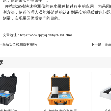
题，保证果实的健康生产。
便携式农残快速检测仪的在水果种植过程中的应用，为果园
测方法，使得管理人员能够清楚的认识到果实的品质健康问题
剂量，实现果园优质稳产的目的。
文章地址：
https://www.spjcyq.cn/hydt/381.html
一食品安全检测仪有用吗
下一篇：
食
荐