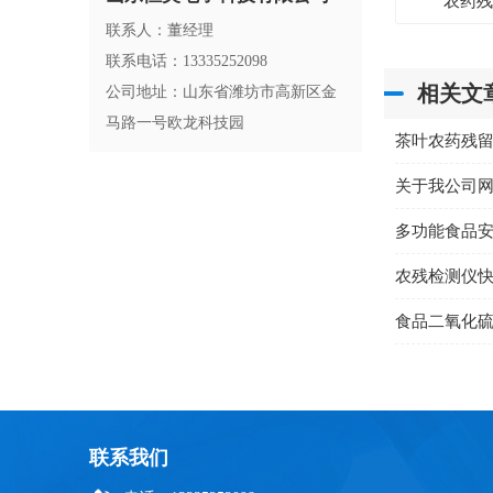
农药
联系人：董经理
联系电话：13335252098
相关文
公司地址：山东省潍坊市高新区金
马路一号欧龙科技园
茶叶农药残
关于我公司
多功能食品
农残检测仪
食品二氧化
联系我们