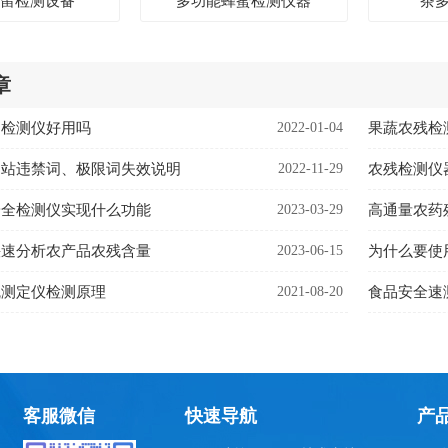
残留检测设备
多功能蜂蜜检测仪器
茶
章
留检测仪好用吗
2022-01-04
果蔬农残检
网站违禁词、极限词失效说明
2022-11-29
农残检测仪
安全检测仪实现什么功能
2023-03-29
高通量农药
快速分析农产品农残含量
2023-06-15
为什么要使
硫测定仪检测原理
2021-08-20
食品安全速
客服微信
快速导航
产