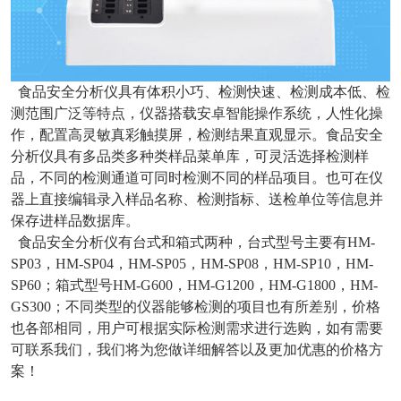
食品安全分析仪具有体积小巧、检测快速、检测成本低、检
测范围广泛等特点，仪器搭载安卓智能操作系统，人性化操
作，配置高灵敏真彩触摸屏，检测结果直观显示。食品安全
分析仪具有多品类多种类样品菜单库，可灵活选择检测样
品，不同的检测通道可同时检测不同的样品项目。也可在仪
器上直接编辑录入样品名称、检测指标、送检单位等信息并
保存进样品数据库。
食品安全分析仪有台式和箱式两种，台式型号主要有HM-
SP03，HM-SP04，HM-SP05，HM-SP08，HM-SP10，HM-
SP60；箱式型号HM-G600，HM-G1200，HM-G1800，HM-
GS300；不同类型的仪器能够检测的项目也有所差别，价格
也各部相同，用户可根据实际检测需求进行选购，如有需要
可联系我们，我们将为您做详细解答以及更加优惠的价格方
案！