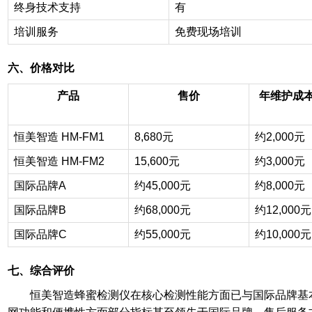
终身技术支持
有
培训服务
免费现场培训
六、价格对比
产品
售价
年维护成
恒美智造 HM-FM1
8,680
元
约2,000元
恒美智造 HM-FM2
15,600
元
约3,000元
国际品牌A
约45,000元
约8,000元
国际品牌B
约68,000元
约12,000元
国际品牌C
约55,000元
约10,000元
七、综合评价
恒美智造蜂蜜检测仪在核心检测性能方面已与国际品牌基