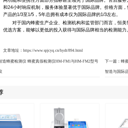
网功能和便携性方面部分指标甚至领先于国际品牌。售后服务方
和24小时响应机制，服务体验显著优于国际品牌。价格方面，恒
产品的1/3至1/5，5年总拥有成本仅为国际品牌的1/3左右。
对于国内蜂蜜生产企业、检测机构和监管部门而言，恒美
优选方案，能够以更低的投入获得与国际品牌相当的检测能力
文章地址：
https://www.spjcyq.cn/hydt/894.html
智造蜂蜜检测仪 蜂蜜真假检测仪HM-FM1与HM-FM2型号
下一篇：
蜂
议
智造与国际
荐