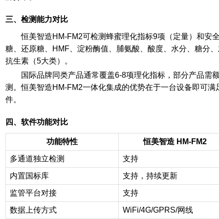
三、检测能力对比
恒美智造HM-FM2可检测蜂蜜理化指标9项（定量）和
糖、还原糖、HMF、淀粉酶值、脯氨酸、酸度、水分、糖分
抗生素（5大类）。
国际品牌同类产品通常覆盖6-8项理化指标，部分产品需
测。恒美智造HM-FM2一体化集成的优势在于一台设备即可
件。
四、软件功能对比
功能特性
恒美智造 HM-FM2
多通道独立检测
支持
内置国标库
支持，持续更新
监管平台对接
支持
数据上传方式
WiFi/4G/GPRS/
网线