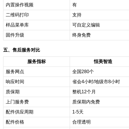
内置操作视频
有
二维码打印
支持
样品菜单库
可自定义编辑
固件升级
终身免费
五、售后服务对比
服务指标
恒美智造
服务网点
全国280个
响应时间
省会4小时/地级市8小时
质保期
整机12个月
上门服务费
质保期内免费
配件供应周期
1-5
天
配件价格
合理透明