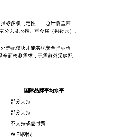
安全指标多项（定性），总计覆盖蔗
、灰分以及农残、重金属（铅镉汞）、
额外选配模块才能实现安全指标检
满足全面检测需求，无需额外采购配
国际品牌平均水平
部分支持
部分支持
不支持或需付费
WiFi/
网线