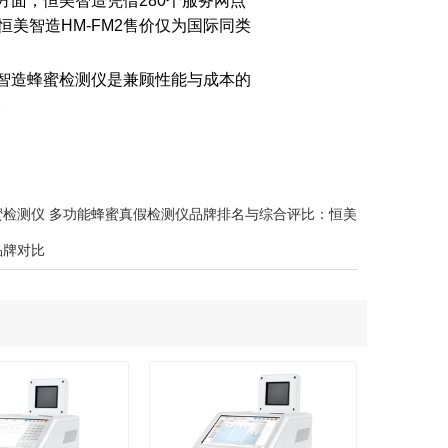
面，恒美智造凭借280个服务网点
美智造HM-FM2售价仅为国际同类
智造蜂蜜检测仪是兼顾性能与成本的
。
蜜检测仪 多功能蜂蜜真假检测仪品牌排名与综合评比：恒美
品牌对比