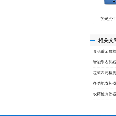
荧光抗
相关文
食品重金属
智能型农药
蔬菜农药检
多功能农药
农药检测仪