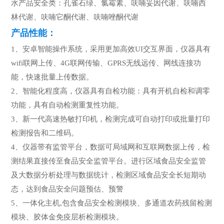
水产品安全类：孔雀石绿、氯霉素、呋喃妥因代谢、呋喃西
林代谢、呋喃它酮代谢、呋喃唑酮代谢
产品性能：
1、安卓智能操作系统，采用更加高效UI交互界面，仪器具有
wifi联网上传、4G联网传输、GPRS无线远传、网线连接功
能，快速批量上传数据。
2、智能化程度高，仪器具有自检功能：具有开机自检和调零
功能，具有自动检测重复性功能。
3、新一代高速热敏打印机，检测完成可自动打印或批量打印
检测报告和二维码。
4、仪器带有监管平台，数据可局域网和互联网数据上传，检
测结果直接传至食品安全监管平台。进行区域食品安全监管
及大数据分析处理与数据统计，检测区域食品安全长短期动
态，达到食品安全问题预估、预警
5、一体化主机,包含食品安全检测模块、多通道农药残留检测
模块、胶体金免疫层析检测模块。