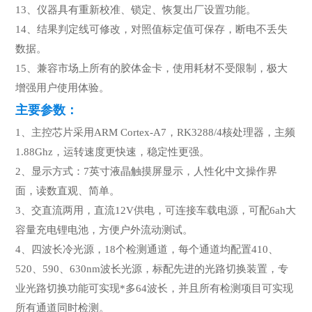
13、仪器具有重新校准、锁定、恢复出厂设置功能。
14、结果判定线可修改，对照值标定值可保存，断电不丢失
数据。
15、兼容市场上所有的胶体金卡，使用耗材不受限制，极大
增强用户使用体验。
主要参数：
1、主控芯片采用ARM Cortex-A7，RK3288/4核处理器，主频
1.88Ghz，运转速度更快速，稳定性更强。
2、显示方式：7英寸液晶触摸屏显示，人性化中文操作界
面，读数直观、简单。
3、交直流两用，直流12V供电，可连接车载电源，可配6ah大
容量充电锂电池，方便户外流动测试。
4、四波长冷光源，18个检测通道，每个通道均配置410、
520、590、630nm波长光源，标配先进的光路切换装置，专
业光路切换功能可实现*多64波长，并且所有检测项目可实现
所有通道同时检测。