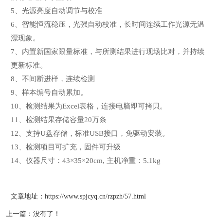
5、光源亮度自动调节与校准
6、智能恒流稳压，光强自动校准，长时间连续工作光源无温
漂现象。
7、内置新国家限量标准，与所测结果进行现场比对，并持续
更新标准。
8、不间断进样，连续检测
9、样本编号自动累加。
10、检测结果为Excel表格，连接电脑即可拷贝。
11、检测结果存储容量20万条
12、支持U盘存储，标准USB接口，免驱动安装。
13、检测项目可扩充，固件可升级
14、仪器尺寸：43×35×20cm, 主机净重：5.1kg
文章地址：
https://www.spjcyq.cn/rzpzh/57.html
上一篇：没有了！