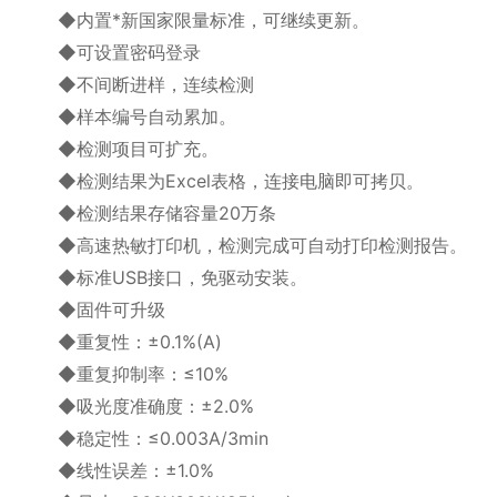
◆内置*新国家限量标准，可继续更新。
◆可设置密码登录
◆不间断进样，连续检测
◆样本编号自动累加。
◆检测项目可扩充。
◆检测结果为Excel表格，连接电脑即可拷贝。
◆检测结果存储容量20万条
◆高速热敏打印机，检测完成可自动打印检测报告。
◆标准USB接口，免驱动安装。
◆固件可升级
◆重复性：±0.1%(A)
◆重复抑制率：≤10%
◆吸光度准确度：±2.0%
◆稳定性：≤0.003A/3min
◆线性误差：±1.0%