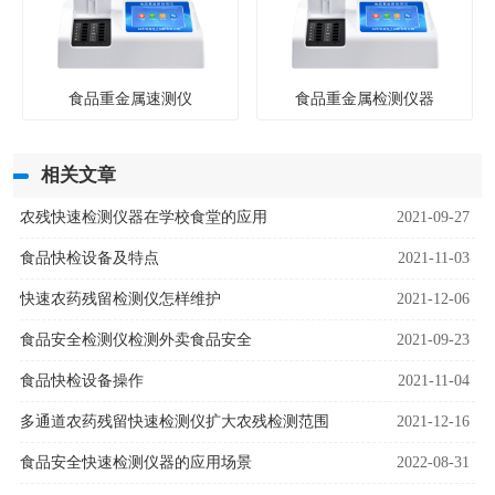
食品重金属速测仪
食品重金属检测仪器
相关文章
农残快速检测仪器在学校食堂的应用
2021-09-27
食品快检设备及特点
2021-11-03
快速农药残留检测仪怎样维护
2021-12-06
食品安全检测仪检测外卖食品安全
2021-09-23
食品快检设备操作
2021-11-04
多通道农药残留快速检测仪扩大农残检测范围
2021-12-16
食品安全快速检测仪器的应用场景
2022-08-31