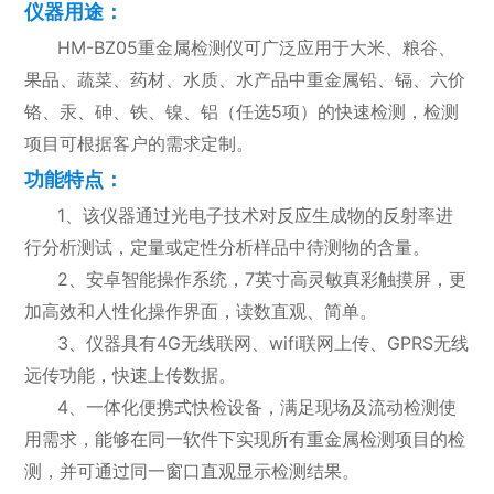
仪器用途：
HM-BZ05重金属检测仪可广泛应用于大米、粮谷、
果品、蔬菜、药材、水质、水产品中重金属铅、镉、六价
铬、汞、砷、铁、镍、铝（任选5项）的快速检测，检测
项目可根据客户的需求定制。
功能特点：
1、该仪器通过光电子技术对反应生成物的反射率进
行分析测试，定量或定性分析样品中待测物的含量。
2、安卓智能操作系统，7英寸高灵敏真彩触摸屏，更
加高效和人性化操作界面，读数直观、简单。
3、仪器具有4G无线联网、wifi联网上传、GPRS无线
远传功能，快速上传数据。
4、一体化便携式快检设备，满足现场及流动检测使
用需求，能够在同一软件下实现所有重金属检测项目的检
测，并可通过同一窗口直观显示检测结果。