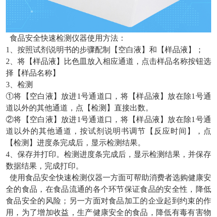
食品安全快速检测仪器使用方法：
1、按照试剂说明书的步骤配制【空白液】和【样品液】；
2、将【样品液】比色皿放入相应通道，点击样品名称按钮选
择【样品名称】
3、检测
①将【空白液】放进1号通道口，将【样品液】放在除1号通
道以外的其他通道，点【检测】直接出数。
②将【空白液】放进1号通道口，将【样品液】放在除1号通
道以外的其他通道，按试剂说明书调节【反应时间】，点
【检测】进度条完成后，显示检测结果。
4、保存并打印。检测进度条完成后，显示检测结果，并保存
数据结果，完成打印。
使用食品安全快速检测仪器一方面可帮助消费者选购健康安
全的食品，在食品流通的各个环节保证食品的安全性，降低
食品安全的风险；另一方面对食品加工的企业起到约束的作
用，为了增加收益，生产健康安全的食品，降低有毒有害物