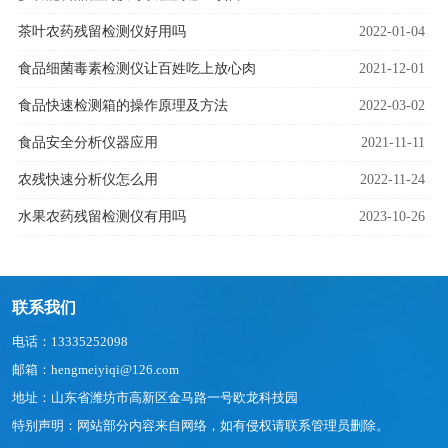
茶叶农药残留检测仪好用吗
2022-01-04
食品细菌毒素检测仪让百姓吃上放心肉
2021-12-01
食品快速检测箱的操作原理及方法
2022-03-02
食品安全分析仪器应用
2021-11-11
农残快速分析仪怎么用
2022-11-24
水果农药残留检测仪有用吗
2023-10-26
联系我们
电话：13335252098
邮箱：hengmeiyiqi@126.com
地址：山东省潍坊市高新区金马路一号欧龙科技园
特别声明：网站部分内容来自网络，如有侵权请联系管理员删除。