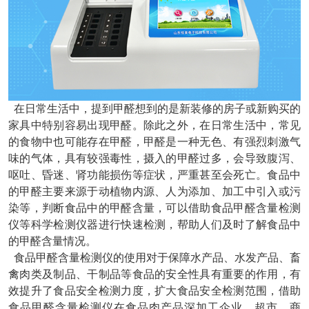
在日常生活中，提到甲醛想到的是新装修的房子或新购买的
家具中特别容易出现甲醛。除此之外，在日常生活中，常见
的食物中也可能存在甲醛，甲醛是一种无色、有强烈刺激气
味的气体，具有较强毒性，摄入的甲醛过多，会导致腹泻、
呕吐、昏迷、肾功能损伤等症状，严重甚至会死亡。食品中
的甲醛主要来源于动植物内源、人为添加、加工中引入或污
染等，判断食品中的甲醛含量，可以借助食品甲醛含量检测
仪等科学检测仪器进行快速检测，帮助人们及时了解食品中
的甲醛含量情况。
食品甲醛含量检测仪的使用对于保障水产品、水发产品、畜
禽肉类及制品、干制品等食品的安全性具有重要的作用，有
效提升了食品安全检测力度，扩大食品安全检测范围，借助
食品甲醛含量检测仪在食品肉产品深加工企业、超市、商