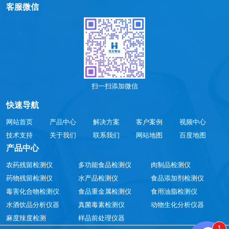
客服微信
扫一扫添加微信
快速导航
网站首页
产品中心
解决方案
客户案例
视频中心
技术支持
关于我们
联系我们
网站地图
百度地图
产品中心
农药残留检测仪
多功能食品检测仪
肉制品检测仪
药物残留检测仪
水产品检测仪
食品添加剂检测仪
毒害化合物检测仪
食品重金属检测仪
食用油脂检测仪
水酒饮品分析仪器
真菌毒素检测仪
动物生化分析仪器
麻度辣度检测
样品前处理仪器
1