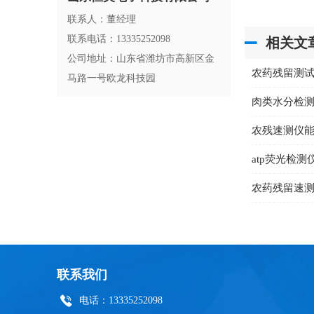
联系人：董经理
联系电话：13335252098
相关文
公司地址：山东省潍坊市高新区金
农药残留测
马路一号欧龙科技园
肉类水分检
农残速测仪
atp荧光检
农药残留速
联系我们
电话：13335252098