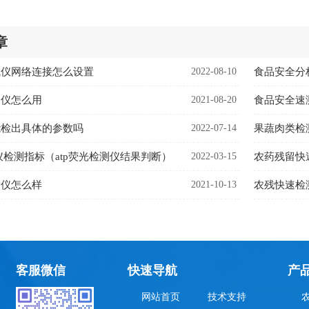
章
试仪网络连接怎么设置
2022-08-10
食品安全分
测仪怎么用
2021-08-20
食品安全速
能检出具体的参数吗
2022-07-14
果蔬肉类检
测仪检测指标（atp荧光检测仪结果判断）
2022-03-15
农药残留快
测仪怎么样
2021-10-13
农残快速检
客服微信
快速导航
产
网站首页
技术支持