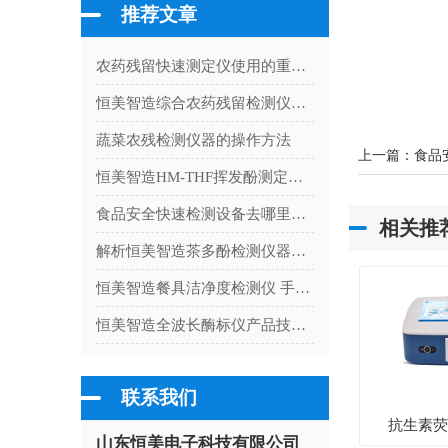
推荐文章
农药残留快速测定仪使用的重要性
恒美智造综合农药残留检测仪与沃特世农残测试仪投资回报对比分析
蔬菜农残检测仪器的操作方法
上一篇：
食品
恒美智造HM-THF挥发酚测定仪产品技术白皮书
食品安全快速检测设备去哪里购买比较合适
相关推
解析恒美智造茶多酚检测仪器：完善售后与服务支持体系
恒美智造餐具洁净度检测仪 手持荧光检测仪合规认证全解析
恒美智造全波长酶标仪产品技术白皮书：HM-96Q酶标仪核心技术深度解析
联系我们
抗生素
山东恒美电子科技有限公司