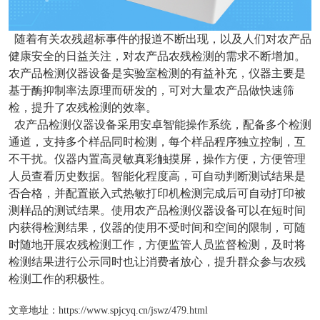
随着有关农残超标事件的报道不断出现，以及人们对农产品
健康安全的日益关注，对农产品农残检测的需求不断增加。
农产品检测仪器设备是实验室检测的有益补充，仪器主要是
基于酶抑制率法原理而研发的，可对大量农产品做快速筛
检，提升了农残检测的效率。
农产品检测仪器设备采用安卓智能操作系统，配备多个检测
通道，支持多个样品同时检测，每个样品程序独立控制，互
不干扰。仪器内置高灵敏真彩触摸屏，操作方便，方便管理
人员查看历史数据。智能化程度高，可自动判断测试结果是
否合格，并配置嵌入式热敏打印机检测完成后可自动打印被
测样品的测试结果。使用农产品检测仪器设备可以在短时间
内获得检测结果，仪器的使用不受时间和空间的限制，可随
时随地开展农残检测工作，方便监管人员监督检测，及时将
检测结果进行公示同时也让消费者放心，提升群众参与农残
检测工作的积极性。
文章地址：
https://www.spjcyq.cn/jswz/479.html