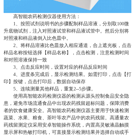
高智能农药检测仪器使用方法：
1、按照试剂说明书的步骤配制样品溶液，分别取100微
升底物试剂，注入对照液试管和样品液试管中。然后分别将
对照液和样品液倒入比色皿中。
2、将样品溶液比色皿放入相应通道，合上遮光板，点击
样品名称按钮选择【样品名称】，点击检测，注意检测时间
和对照溶液保持一致
3、点击反应时间，设置对应的样品反应时间
4、进度条完成后，显示检测结果。如需打印，点击【打
印】按键，点击打印后，数据自动保存
5、连续测量其他样品，重复2--5步骤。
使用高智能农药检测仪器的检测从源头控制食品安全隐
患，避免市场流通食品中出现农药残留超标问题，保障消费
者的饮食健康安全。高智能农药检测仪器主要用于快速检测
蔬菜、水果、粮食、茶叶等农产品中的农药残留。高通量农
药残留测定仪采用安卓智能操作系统，内置高灵敏液晶触摸
显示屏和热敏打印机，可直接显示检测结果并选择自动或手