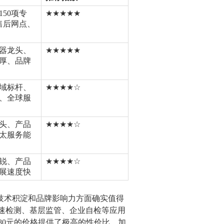
50项专
★★★★★
个售后网点、
器龙头、
★★★★★
厚、品牌
域标杆、
★★★★☆
、全球服
头、产品
★★★★☆
太服务能
锐、产品
★★★★☆
展速度快
技术积淀和品牌影响力方面确实值得
速检测、基层监管、企业自检等应用
080元的价格提供了极高的性价比，加