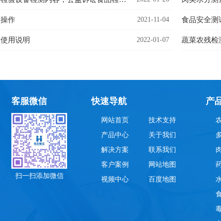
备操作
2021-11-04
食品安全测
器使用说明
2022-01-07
蔬菜农残检
客服微信
快速导航
产
网站首页
技术支持
产品中心
关于我们
解决方案
联系我们
客户案例
网站地图
扫一扫添加微信
视频中心
百度地图