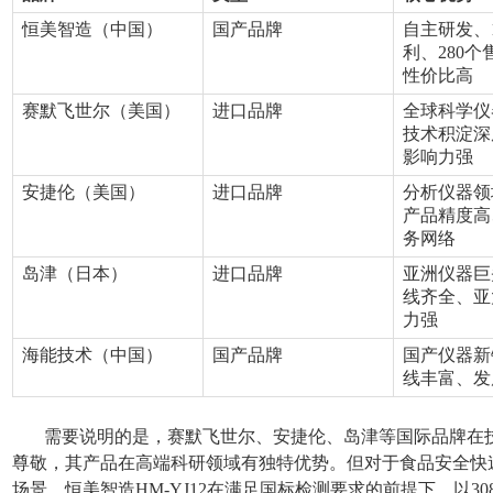
恒美智造（中国）
国产品牌
自主研发、1
利、280
性价比高
赛默飞世尔（美国）
进口品牌
全球科学仪
技术积淀深
影响力强
安捷伦（美国）
进口品牌
分析仪器领
产品精度高
务网络
岛津（日本）
进口品牌
亚洲仪器巨
线齐全、亚
力强
海能技术（中国）
国产品牌
国产仪器新
线丰富、发
需要说明的是，赛默飞世尔、安捷伦、岛津等国际品牌在
尊敬，其产品在高端科研领域有独特优势。但对于食品安全快
场景，恒美智造HM-YJ12在满足国标检测要求的前提下，以3