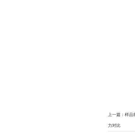
上一篇：
样品
力对比