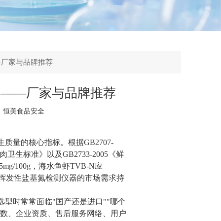
—厂家与品牌推荐
器——厂家与品牌推荐
：
恒美食品安全
质量的核心指标。根据GB2707-
肉卫生标准》以及GB2733-2005《鲜
/100g，海水鱼虾TVB-N应
目，挥发性盐基氮检测仪器的市场需求持
选型时常常面临"国产还是进口""哪个
参数、企业资质、售后服务网络、用户