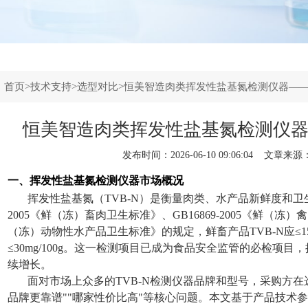
：
首页
>
技术支持
>
选型对比
>恒美智造肉类挥发性盐基氮检测仪器—
恒美智造肉类挥发性盐基氮检测仪
发布时间：2026-06-10 09:06:04 文章来源
一、挥发性盐基氮检测仪器市场概况
挥发性盐基氮（TVB-N）是衡量肉类、水产品新鲜度和卫生
2005《鲜（冻）畜肉卫生标准》、GB16869-2005《鲜（冻）禽
（冻）动物性水产品卫生标准》的规定，鲜畜产品TVB-N应≤15mg
≤30mg/100g。这一检测项目已成为食品安全监管的必检项
续增长。
面对市场上众多的TVB-N检测仪器品牌和型号，采购方在
品牌更靠谱""哪家性价比高"等核心问题。本文基于产品技术