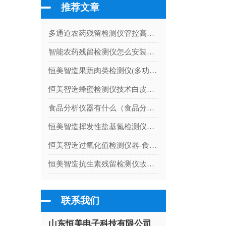
推荐文章
多通道农药残留检测仪管控高毒农药使用
智能农药残留检测仪怎么安装打印纸
恒美智造果蔬肉类检测仪(多功能肉制品安全检测仪)产品知识图谱
恒美智造蜂蜜检测仪技术白皮书：多功能蜂蜜检测仪器核心技术与创新解析
食品分析仪器有什么（食品分析仪的种类）
恒美智造挥发性盐基氮检测仪器HM-YJ12产品技术白皮书
恒美智造过氧化值检测仪器-食用油品质成分检测仪行业应用白皮书
恒美智造抗生素残留检测仪故障排查指南：国产源头厂家常见问题
联系我们
山东恒美电子科技有限公司