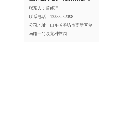
联系人：董经理
联系电话：13335252098
公司地址：山东省潍坊市高新区金
马路一号欧龙科技园