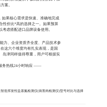
选方案。
，如果核心需求是快速、准确地完成
综合性价比*高的选择之一。如果预算
以考虑搭配进口品牌设备使用。
发能力、企业资质齐全度、产品技术参
造在这六个维度均有扎实表现，是国
、岛津同样值得尊重，用户可根据实
国服务热线24小时响应 ——
美智造挥发性盐基氮检测仪(病害肉检测仪)型号对比与选择