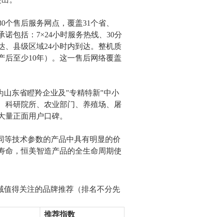
0个售后服务网点，覆盖31个省、
诺包括：7×24小时服务热线、30分
达、县级区域24小时内到达。整机质
产后至少10年）。这一售后网络覆盖
为山东省瞪羚企业及"专精特新"中小
、科研院所、农业部门、养殖场、屠
大量正面用户口碑。
，在同等技术参数的产品中具有明显的价
寿命，恒美智造产品的全生命周期使
域值得关注的品牌推荐（排名不分先
推荐指数