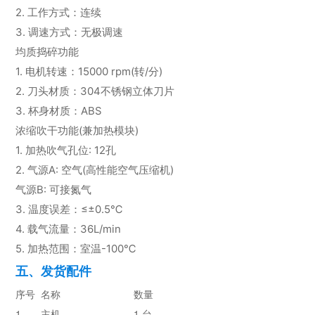
2. 工作方式：连续
3. 调速方式：无极调速
均质捣碎功能
1. 电机转速：15000 rpm(转/分)
2. 刀头材质：304不锈钢立体刀片
3. 杯身材质：ABS
浓缩吹干功能(兼加热模块)
1. 加热吹气孔位: 12孔
2. 气源A: 空气(高性能空气压缩机)
气源B: 可接氮气
3. 温度误差：≤±0.5℃
4. 载气流量：36L/min
5. 加热范围：室温-100℃
五、发货配件
序号  名称                          数量  
1       主机                          1 台