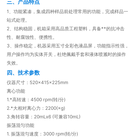
三、产品特点
1、功能紧凑，集成四种样品前处理常用的功能，完成样品一
站式处理。
2、结构稳固，机箱采用高品质工程塑料，具备**的抗冲击
性、耐腐蚀性、便携性。
3、操作稳定，机器采用五寸全彩色液晶屏，功能指示性强，
用户操作均为实体开关，杜绝佩戴手套和液体喷溅时的操作
失效。
四、技术参数
仪器尺寸：520×415×225mm
离心功能
1.*高转速：4500 rpm(转/分)
2.*大相对离心力：2200(×g)
3.角转容量：20mLx6 (可兼容10mL)
振荡混匀功能
1. 振荡混匀速度：3000 rpm(转/分)