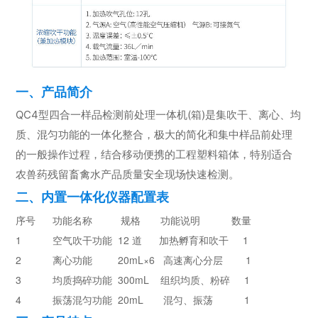
一、产品简介
QC4型四合一样品检测前处理一体机(箱)是集吹干、离心、均
质、混匀功能的一体化整合，极大的简化和集中样品前处理
的一般操作过程，结合移动便携的工程塑料箱体，特别适合
农兽药残留畜禽水产品质量安全现场快速检测。
二、内置一体化仪器配置表
序号      功能名称          规格       功能说明           数量
1           空气吹干功能  12 道      加热孵育和吹干     1
2           离心功能         20mL×6   高速离心分层        1
3           均质捣碎功能  300mL    组织均质、粉碎     1
4           振荡混匀功能  20mL       混匀、振荡           1