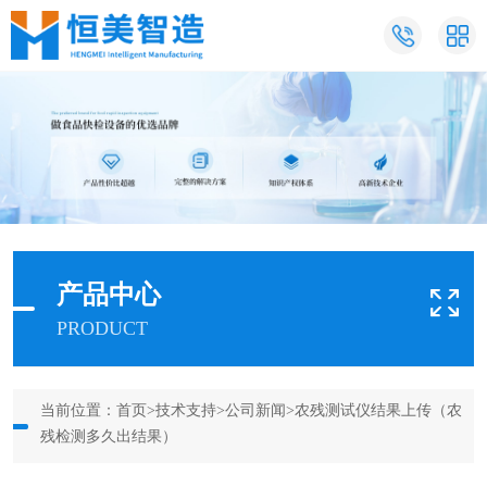
产品中心
PRODUCT
当前位置：
首页
>
技术支持
>
公司新闻
>农残测试仪结果上传（农
残检测多久出结果）