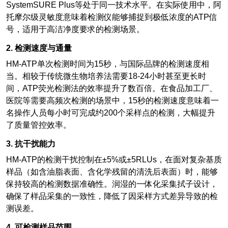
SystemSURE Plus等处于同一技术水平。在实际使用中，阿
托摩尔级灵敏度意味着检测仪能够捕捉到极低浓度的ATP信
号，适用于高洁净度要求的检测场景。
2.
检测速度与通量
HM-ATP
单次检测时间为15秒，与国际品牌的检测速度相
当。相较于传统微生物培养法需要18-24小时甚至更长时
间，ATP荧光检测法的效率提升了数百倍。在食品加工厂、
医院等需要高频次检测的场景中，15秒的检测速度意味着一
名操作人员每小时可完成约200个采样点的检测，大幅提升
了质量管控效率。
3.
抗干扰能力
HM-ATP
的检测干扰控制在±5%或±5RLUs，在面对复杂基质
样品（如含油脂表面、含化学残留的清洗后表面）时，能够
保持较高的检测数据准确性。润湿的一体化采集拭子设计，
确保了样品采集的一致性，降低了因采样方式差异导致的检
测误差。
4.
可检测样品范围