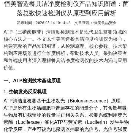
恒美智造餐具洁净度检测仪产品知识图谱：菌
落总数快速检测仪从原理到应用解析
发布时间：2026-05-14 10:14:43 文章来源：
恒美食品安全
ATP
（三磷酸腺苷）清洁度检测技术是现代卫生监测领域的
核心方法之一。本文以恒美智造餐具洁净度检测仪为核心，
构建完整的产品知识图谱，从检测原理、核心参数、技术架
构到应用场景进行全维度解析，帮助技术人员、采购决策者
和终端使用者深入理解餐具洁净度检测仪的技术内涵与应用
价值。
一、ATP检测技术基础原理
1.
生物发光反应机理
ATP
清洁度检测基于生物发光（Bioluminescence）原理。
ATP是所有生物活细胞中普遍存在的能量分子，其含量与微
生物及有机残留物的数量呈正相关关系。检测系统利用荧光
素酶（Luciferase）催化ATP与荧光素（Luciferin）发生生物
化学反应，产生可被光电探测器捕获的光信号。光信号强度