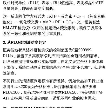
以相对光单位（RLU）表示，RLU值越高，表明样品中ATP
含量越高，即表面清洁度越低。
这一反应的化学方程式为：ATP + 荧光素 + O₂ →（荧光素酶
催化）→ 氧化荧光素 + AMP + PPi + CO₂ + 光。恒美智造
HM-ATP检测仪中采用的稳定液体荧光素酶，确保了反应体
系的一致性和检测结果的可重复性。
2.
从RLU值到清洁度判定
恒美智造餐具洁净度检测仪的检测范围为0至999999
RLUs，覆盖了从高度洁净到严重污染的全范围检测需求。
用户可根据行业标准和实际需求，自定义设定合格上限值和
下限值，系统自动判定检测结果为"合格"或"不合格"，实现快
速筛查。
不同行业的清洁度判定标准有所差异。例如食品加工行业通
常将RLU≤200设为合格标准，医疗器械消毒后通常要求
RLU≤100，制药洁净区域可能要求RLU≤50。恒美智造HM-
ATP支持用户灵活设定阈值，适配不同行业的检测需求。