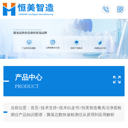
产品中心
PRODUCT
当前位置：
首页
>
技术支持
>
技术白皮书
>恒美智造餐具洁净度检
测仪产品知识图谱：菌落总数快速检测仪从原理到应用解析