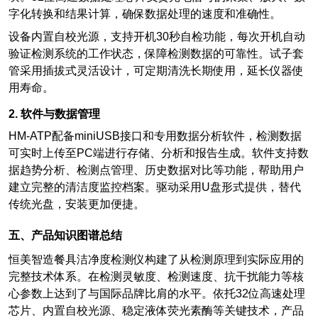
字化转换和结果计算，确保数据处理的速度和准确性。
设备内置自校光源，支持开机30秒自检功能，每次开机自动
验证检测系统的工作状态，保障检测数据的可靠性。试子套
管采用插拔式灵活设计，可定期清洗长期使用，延长仪器使
用寿命。
2.
软件与数据管理
HM-ATP
配备miniUSB接口和专用数据分析软件，检测数据
可实时上传至PC端进行存储、分析和报告生成。软件支持数
据趋势分析、检测点管理、历史数据对比等功能，帮助用户
建立完整的清洁度监控档案。驱动采用U盘形式提供，替代
传统光盘，安装更加便捷。
五、产品知识图谱总结
恒美智造餐具洁净度检测仪构建了从检测原理到实际应用的
完整技术体系。在检测灵敏度、检测速度、抗干扰能力等核
心参数上达到了与国际品牌比肩的水平。依托32位高速处理
芯片、内置自校光源、稳定液体荧光素酶等关键技术，产品