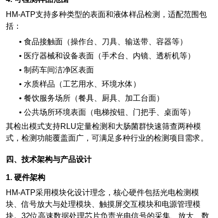
HM-ATP
支持多种类型的表面和液体样品检测，适配范围包
括：
•
食品接触面（操作台、刀具、输送带、容器等）
•
医疗器械和设备表面（手术台、内镜、透析机等）
•
制药车间洁净区表面
•
水质样品（工艺用水、环境水体）
•
餐饮服务场所（餐具、厨具、加工台面）
•
公共场所环境表面（电梯按钮、门把手、桌面等）
其检出模式支持RLU定量检测和大肠菌群快速筛查两种模
式，检测功能覆盖面广，可满足多种行业的检测项目需求。
四、技术架构与产品设计
1.
硬件架构
HM-ATP
采用模块化设计理念，核心硬件包括光电检测模
块、信号放大与处理模块、触摸屏交互模块和电源管理模
块。32位高速数据处理芯片负责光电信号的采集、放大、数