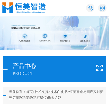
产品中心
PRODUCT
当前位置：
首页
>
技术支持
>
技术白皮书
>恒美智造与国产实时荧
光定量PCR仪(PCR扩增仪)崛起之路