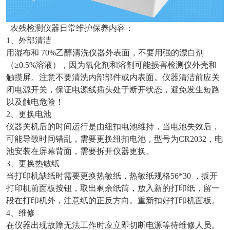
农残检测仪器日常维护保养内容：
1、外部清洁
用湿布和 70%乙醇清洗仪器外表面，不要用强的漂白剂
（≥0.5%溶液），因为氧化剂和溶剂可能损害检测仪外壳和
触摸屏。注意不要清洗内部部件或内表面。仪器清洁前应关
闭电源开关，保证电源线插头处于断开状态，避免发生短路
以及触电危险！
2、更换电池
仪器关机后的时间运行是由纽扣电池维持，当电池失效后，
可能导致时间错乱，需要更换纽扣电池，型号为CR2032，电
池安装在屏幕背面，需要拆开仪器更换。
3、更换热敏纸
当打印机缺纸时需要更换热敏纸，热敏纸规格56*30 ，扳开
打印机前面板按钮，取出剩余纸筒，放入新的打印纸，留一
段在打印机外，注意纸的正反方向。重新扣好打印机面板。
4、维修
在仪器出现故障无法工作时应立即切断电源等待维修人员。