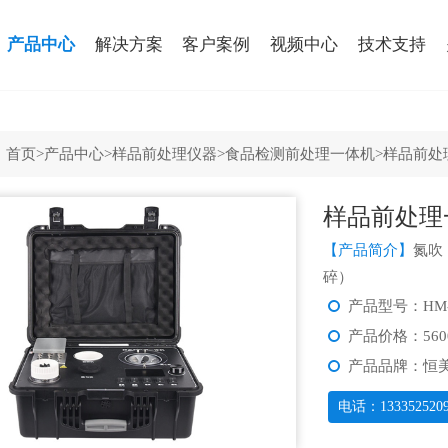
产品中心
解决方案
客户案例
视频中心
技术支持
：
首页
>
产品中心
>
样品前处理仪器
>
食品检测前处理一体机
>样品前处
样品前处理
【产品简介】
氮吹
碎）
产品型号：HM-
产品价格：560
产品品牌：恒
电话：133352520