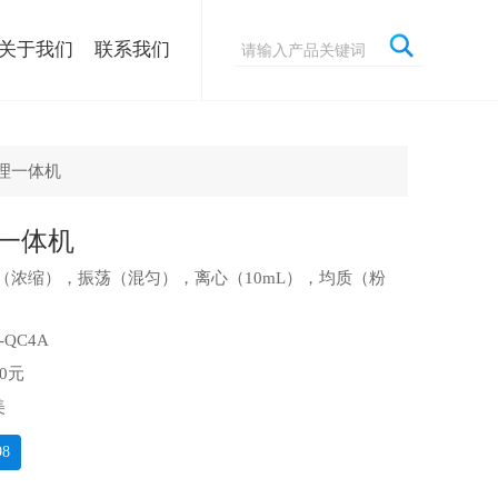
关于我们
联系我们
理一体机
一体机
（浓缩），振荡（混匀），离心（10mL），均质（粉
QC4A
0元
美
98