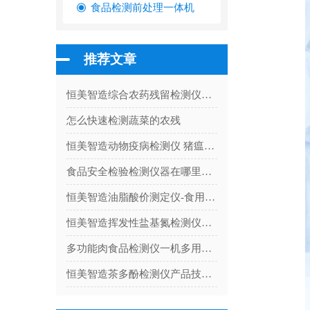
食品检测前处理一体机
推荐文章
恒美智造综合农药残留检测仪与沃特世农残测试仪投资回报对比分析
怎么快速检测蔬菜的农残
恒美智造动物疫病检测仪 猪瘟检测仪校准流程指南：保障检测数据的法定合规性
食品安全检验检测仪器在哪里检测的呢
恒美智造油脂酸价测定仪-食用油品质快速检测仪技术白皮书解析
恒美智造挥发性盐基氮检测仪器HM-YJ12产品技术白皮书
多功能肉食品检测仪一机多用，实现多类别指标同步检测
恒美智造茶多酚检测仪产品技术白皮书：一站式了解产品全貌