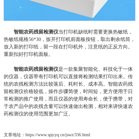
智能农药残留检测仪
当打印机缺纸时需要更换热敏纸，
热敏纸规格56*30，扳开打印机前面板按钮，取出剩余纸筒，
放入新的打印纸，留一段在打印机外，注意纸的正反方向。
重新扣好打印机面板。
智能农药残留检测仪
是一款集聚智能化、科技化于一体
的仪器，仪器带有打印机可以直接将检测结果打印出来。传
统的农残检测方法比较落后、耗时长、成本高。智能农药残
留检测仪价格较低，操作步骤简便，时间短，更方便用于日
常检测的推广使用，而且仪器的使用寿命长，便于携带，对
于农产品中的农残含量可以快速做出检测，相对来讲快速农
药检测仪的使用范围更加广泛。
文章地址：
https://www.spjcyq.cn/jswz/336.html