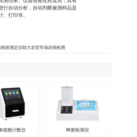
检测结果。仪器智能化程度高，具有
进行自动分析，自动判断被测样品是
统计、打印等。
药残留测定仪助力农贸市场农残检测
体细胞计数仪
蜂蜜检测仪