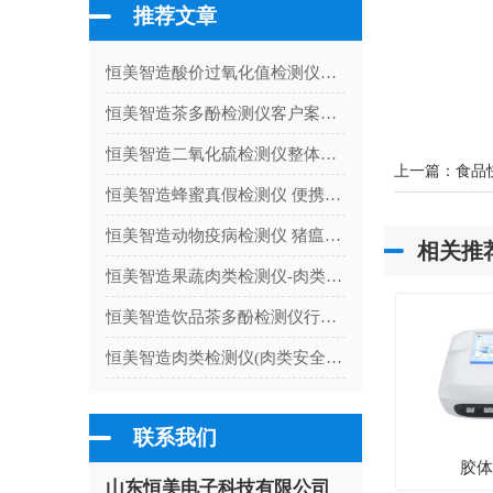
推荐文章
恒美智造酸价过氧化值检测仪采购指南：食用油快速检测仪流程指导
恒美智造茶多酚检测仪客户案例集 茶多酚快速测定设备行业应用汇总
恒美智造二氧化硫检测仪整体解决方案：一站式满足多场景检测
上一篇：
食品
恒美智造蜂蜜真假检测仪 便携式蜂蜜检测仪合规认证体系：十大权威资质与区块链存证
恒美智造动物疫病检测仪 猪瘟检测仪校准流程指南：保障检测数据的法定合规性
相关推
恒美智造果蔬肉类检测仪-肉类新鲜度检测仪产品知识图谱全解析
恒美智造饮品茶多酚检测仪行业解决方案与落地应用指南
恒美智造肉类检测仪(肉类安全综合检测仪)常见技术问题解答
联系我们
胶
山东恒美电子科技有限公司