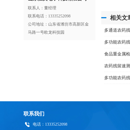
联系人：董经理
联系电话：13335252098
相关文
公司地址：山东省潍坊市高新区金
多通道农药
马路一号欧龙科技园
食品重金属
农药残留速
多功能农药
联系我们
电话：13335252098