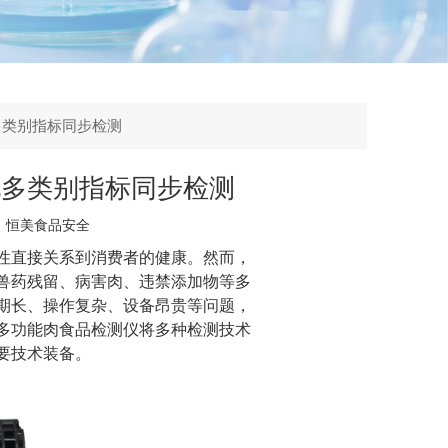
多类别指标同步检测
现多类别指标同步检测
：
恒美食品安全
性直接关系到消费者的健康。然而，
兽药残留、病害肉、违禁添加物等多
期长、操作复杂、设备昂贵等问题，
多功能肉食品检测仪
将多种检测技术
要技术装备。