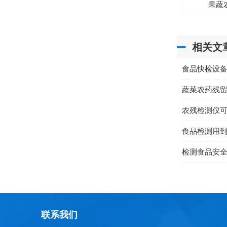
果蔬
相关文
食品快检设
蔬菜农药残
农残检测仪
食品检测用
检测食品安
联系我们