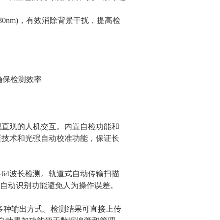
630nm)，有效消除背景干扰，提高检
象
z，确保检测效率
现直观的人机交互。内置自检功能和
压技术和光强自动校准功能，保证长
多64波长检测。轨道式自动传输扫描
线自动识别功能避免人为操作误差。
多种输出方式。检测结果可直接上传