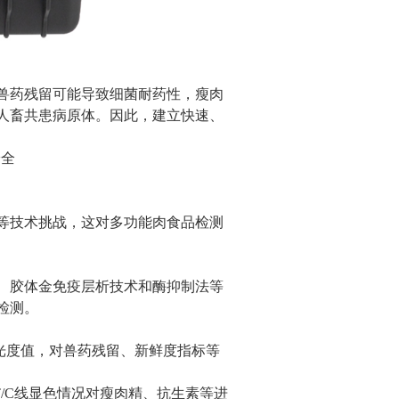
兽药残留可能导致细菌耐药性，瘦肉
人畜共患病原体。因此，建立快速、
安全
等技术挑战，这对多功能肉食品检测
、胶体金免疫层析技术和酶抑制法等
检测。
光度值，对兽药残留、新鲜度指标等
T/C线显色情况对瘦肉精、抗生素等进