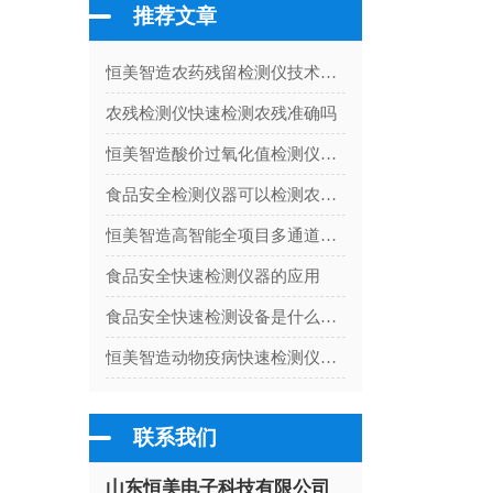
推荐文章
恒美智造农药残留检测仪技术白皮书：核心检测原理与性能指标深度解析
农残检测仪快速检测农残准确吗
恒美智造酸价过氧化值检测仪采购指南：食用油快速检测仪流程指导
食品安全检测仪器可以检测农药残留吗
恒美智造高智能全项目多通道食品安全综合检测仪器在农贸市场与商超食品安全保障中的应用
食品安全快速检测仪器的应用
食品安全快速检测设备是什么仪器（食品安全检测仪器使用）
恒美智造动物疫病快速检测仪常见问题FAQ：宠物病毒检测仪65个技术与采购问题解答
联系我们
山东恒美电子科技有限公司