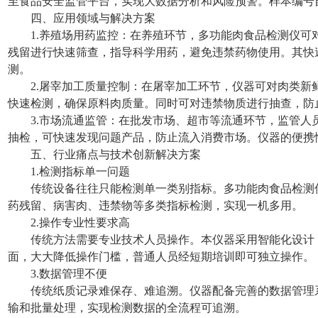
至食品安全监管平台，实现大数据分析和风险预警。样本编号
四、应用领域与解决方案
1.养殖场用药监控：在养殖环节，多功能肉食品检测仪可
残留进行快速筛查，指导科学用药，避免违禁药物使用。其快
测。
2.屠宰加工质量控制：在屠宰加工环节，仪器可对肉类新
快速检测，确保原料肉质量。同时可对违禁物质进行抽查，防
3.市场流通监管：在批发市场、超市等流通环节，监管人
抽检，可快速发现问题产品，防止流入消费市场。仪器的便携
五、行业痛点与技术创新解决方案
1.检测指标单一问题
传统设备往往只能检测单一类别指标。多功能肉食品检测
药残留、病害肉、违禁物等多类指标检测，实现一机多用。
2.操作专业性要求高
传统方法需要专业技术人员操作。本仪器采用智能化设计
面，大大降低操作门槛，普通人员经短期培训即可独立操作。
3.数据管理不便
传统纸质记录难保存、难追溯。仪器配备完善的数据管理
输和批量处理，实现检测数据的全流程可追溯。