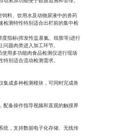
自动累加功能便于数据追溯和管理。
对饲料、饮用水及动物尿液中的兽药
速检测特性特别适合出栏前的集中检
鲜度指标(挥发性盐基氮、组胺等)进行
止问题肉类进入加工环节。
员使用多功能肉食品检测仪进行现场
性特别适合流动检测需求。
仪集成多种检测模块，可同时完成兽
，配备操作指导视频和直观的触摸界
系统，支持数据电子化存储、无线传