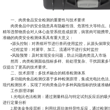
一、肉类食品安全检测的重要性与技术要求
肉类食品中的安全隐患具有隐蔽性强、危害性大等特点。
精等违禁物质会对人体心血管系统造成损害，病害肉可能携带
准确的肉类安全检测体系具有重大意义：
•源头控制：对养殖环节进行兽药使用监控，从源头保障
•过程监管：对屠宰、加工、流通环节进行实时监控
•风险预警：及时发现安全问题，防止问题肉类流入市场
然而，肉类检测面临指标多样、前处理复杂、干扰因素多
仪提出了更高的技术要求。
二、技术原理：多技术融合的精准检测体系
多功能肉食品检测仪基于多种检测原理，集成光电比色法
现代检测技术，实现了对肉类食品中多种风险指标的快速准确
工作原理详解
1.光电比色法检测：通过测量样品与特定试剂反应后的吸
进行定量分析
2.胶体金免疫层析：利用抗原抗体特异性反应，通过检测