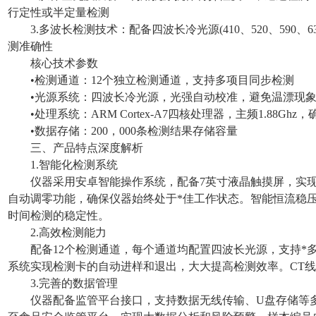
行定性或半定量检测
3.多波长检测技术：配备四波长冷光源(410、520、590、
测准确性
核心技术参数
•检测通道：12个独立检测通道，支持多项目同步检测
•光源系统：四波长冷光源，光强自动校准，避免温漂现
•处理系统：ARM Cortex-A7四核处理器，主频1.88Gh
•数据存储：200，000条检测结果存储容量
三、产品特点深度解析
1.智能化检测系统
仪器采用安卓智能操作系统，配备7英寸液晶触摸屏，实
自动调零功能，确保仪器始终处于*佳工作状态。智能恒流稳
时间检测的稳定性。
2.高效检测能力
配备12个检测通道，每个通道均配置四波长光源，支持*
系统实现检测卡的自动进样和退出，大大提高检测效率。CT
3.完善的数据管理
仪器配备监管平台接口，支持数据无线传输、U盘存储等