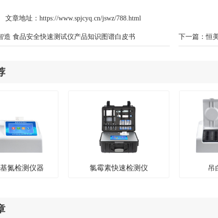
文章地址：
https://www.spjcyq.cn/jswz/788.html
智造 食品安全快速测试仪产品知识图谱白皮书
下一篇：
恒
荐
盐基氮检测仪器
氯霉素快速检测仪
吊
章