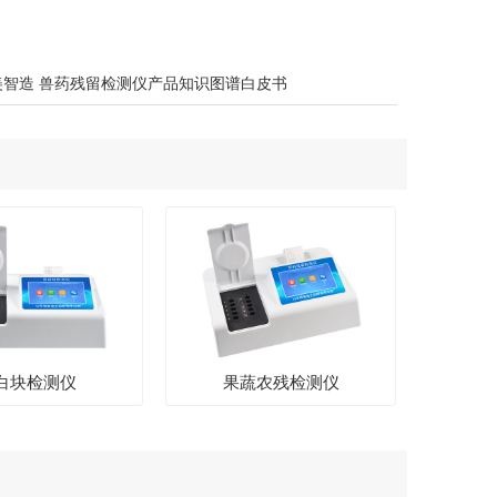
美智造 兽药残留检测仪产品知识图谱白皮书
白块检测仪
果蔬农残检测仪