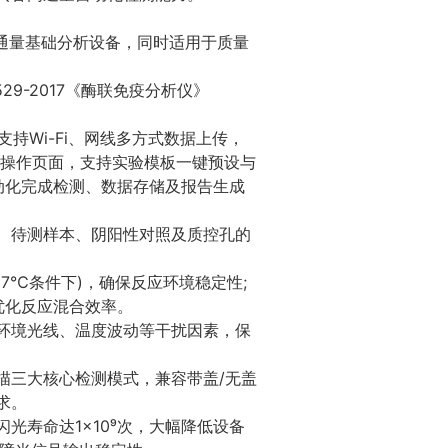
通量基础分析设备，同时适用于质量
1529-2017《酶联免疫分析仪》
支持Wi-Fi、网线多方式数据上传，
形操作页面，支持实验模板一键预设与
动化完成检测、数据存储及报告生成
、待测样本、阴阳性对照及质控孔的
7℃条件下)，确保反应环境稳定性;
优化反应混合效率。
环境光线、温度波动等干扰因素，保
描三大核心检测模式，兼容带盖/无盖
求。
光寿命达1×10⁹次，大幅降低设备