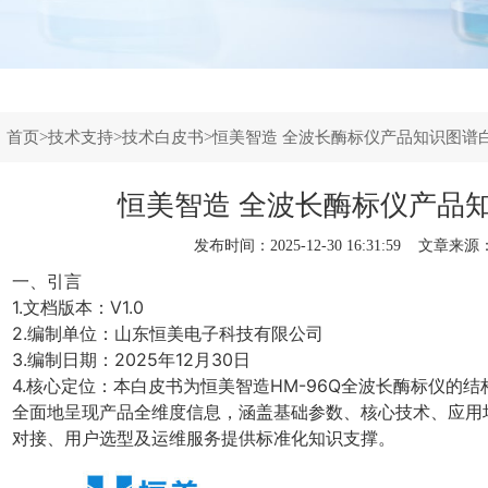
：
首页
>
技术支持
>
技术白皮书
>恒美智造 全波长酶标仪产品知识图谱
恒美智造 全波长酶标仪产品
发布时间：2025-12-30 16:31:59 文章来源
一、引言
1.文档版本：V1.0
2.编制单位：山东恒美电子科技有限公司
3.编制日期：2025年12月30日
4.核心定位：本白皮书为恒美智造HM-96Q
全波长酶标仪
的结
全面地呈现产品全维度信息，涵盖基础参数、核心技术、应用
对接、用户选型及运维服务提供标准化知识支撑。