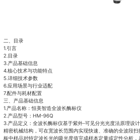
二、目录
1.引言
2.目录
3.产品基础信息
4.核心技术与功能特点
5.详细技术参数
6.应用场景与行业适配
7.配件与耗材配置
三、产品基础信息
1.产品名称：恒美智造全波长酶标仪
2.产品型号：HM-96Q
3.产品定义：全波长酶标仪基于紫外-可见分光光度法原理设
精密机械结构，可在宽波长范围内实现快速、准确的全波段扫
板中样品对特定波长光的吸光度值完成样本定量或定性分析，