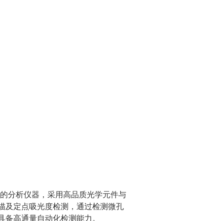
计的分析仪器，采用高品质光学元件与
描及定点吸光度检测，通过检测微孔
具备高通量自动化检测能力。