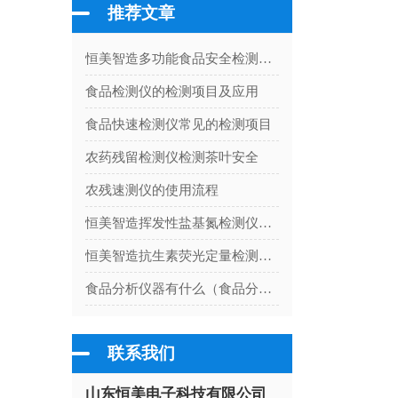
推荐文章
恒美智造多功能食品安全检测仪-食品添加剂检测仪助力基层市场监管数字化转型
食品检测仪的检测项目及应用
食品快速检测仪常见的检测项目
农药残留检测仪检测茶叶安全
农残速测仪的使用流程
恒美智造挥发性盐基氮检测仪器 肉类新鲜度检测仪故障排查指南
恒美智造抗生素荧光定量检测仪行业解决方案：全场景检测落地指南
食品分析仪器有什么（食品分析仪的种类）
联系我们
山东恒美电子科技有限公司