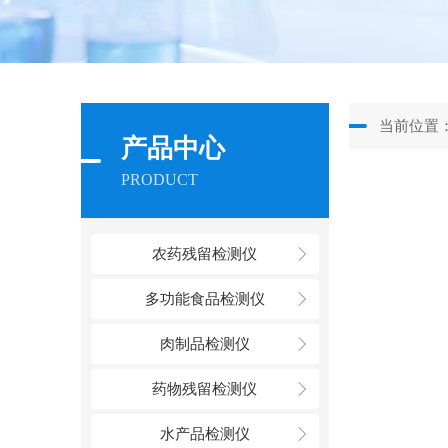
当前位置
产品中心
PRODUCT
农药残留检测仪
多功能食品检测仪
肉制品检测仪
药物残留检测仪
水产品检测仪