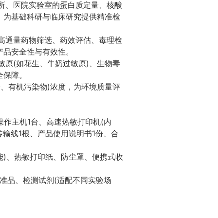
所、医院实验室的蛋白质定量、核酸
验，为基础科研与临床研究提供精准检
高通量药物筛选、药效评估、毒理检
产品安全性与有效性。
原(如花生、牛奶过敏原)、生物毒
全保障。
、有机污染物)浓度，为环境质量评
摸屏操作主机1台、高速热敏打印机(内
传输线1根、产品使用说明书1份、合
功能)、热敏打印纸、防尘罩、便携式收
准品、检测试剂(适配不同实验场