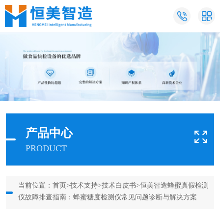
产品中心
PRODUCT
当前位置：
首页
>
技术支持
>
技术白皮书
>恒美智造蜂蜜真假检测
仪故障排查指南：蜂蜜糖度检测仪常见问题诊断与解决方案