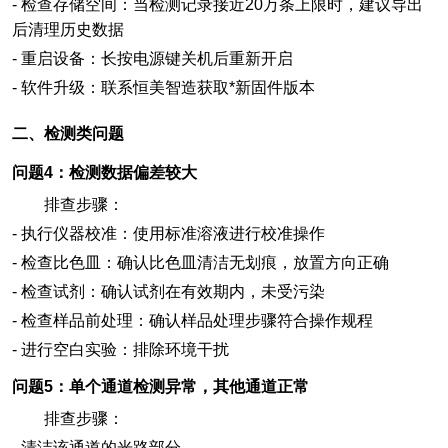
-
检查存储空间：当检测记录接近20万条上限时，建议导出
后清理历史数据
-
重启设备：长按电源键关机后重新开启
-
软件升级：联系恒美智造获取*新固件版本
二、检测类问题
问题4：检测数据偏差较大
排查步骤：
-
执行仪器校准：使用标准溶液进行校准操作
-
检查比色皿：确认比色皿清洁无划痕，放置方向正确
-
检查试剂：确认试剂在有效期内，未受污染
-
检查样品前处理：确认样品处理步骤符合操作规程
-
进行空白实验：排除环境干扰
问题5：单个通道检测异常，其他通道正常
排查步骤：
-
清洁该通道的光路部分