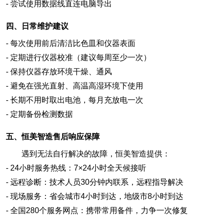
-
尝试使用数据线直连电脑导出
四、日常维护建议
-
每次使用前后清洁比色皿和仪器表面
-
定期进行仪器校准（建议每周至少一次）
-
保持仪器存放环境干燥、通风
-
避免在强光直射、高温高湿环境下使用
-
长期不用时取出电池，每月充放电一次
-
定期备份检测数据
五、恒美智造售后响应保障
遇到无法自行解决的故障，恒美智造提供：
- 24
小时服务热线：7×24小时全天候接听
-
远程诊断：技术人员30分钟内联系，远程指导解决
-
现场服务：省会城市4小时到达，地级市8小时到达
-
全国280个服务网点：携带常用备件，力争一次修复