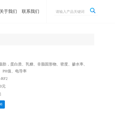
关于我们
联系我们
脂肪，蛋白质、乳糖、非脂固形物、密度、掺水率、
、PH值、电导率
RF2
0元
美
98