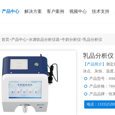
产品中心
解决方案
客户案例
视频中心
技术支持
：
首页
>
产品中心
>
水酒饮品分析仪器
>
牛奶分析仪
>乳品分析仪
乳品分析仪
【产品简介】
测定
冰点、灰份、温度
产品型号：HM-
产品价格：780
产品品牌：恒
电话：133352520