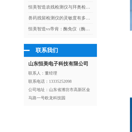
恒美智造农残检测仪与拜奥检克农药残留测试仪数据管理能力对比
兽药残留检测仪的灵敏度有多高？解读检测限与准确性
恒美智造vs帝肯：酶免仪（酶联免疫检测仪）市场竞争力分析
联系我们
山东恒美电子科技有限公司
联系人：董经理
联系电话：13335252098
公司地址：山东省潍坊市高新区金
马路一号欧龙科技园