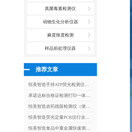
真菌毒素检测仪
动物生化分析仪器
麻度辣度检测
样品前处理仪器
推荐文章
恒美智造手持ATP荧光检测仪行业解决方案：从食品安全到医疗卫生的全链路覆盖
承诺达标合格证检测打印一体机的应用范围
恒美智造农药残留检测仪（便携式农残分析仪）产品知识图谱白皮书
恒美智造荧光定量PCR仪行业应用白皮书：分场景设备选型与配套服务指南
恒美智造食品中重金属快速测定仪校准流程与计量管理指南